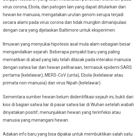
virus corona, Ebola, dan patogen lain yang dapat ditularkan dari
hewan ke manusia, mengatakan urutan genom serupa terjadi
secara alami pada virus corona dan tidak mungkin dimanipulasi
dengan cara yang dijelaskan Baltimore untuk eksperimen.
Ilmuwan yang menyukai hipotesis asal mula alam sebagian besar
mengandalkan sejarah. Beberapa penyakit baru yang paling
mematikan di abad yang lalu telah dilacak pada interaksi manusia
dengan satwa liar dan hewan peliharaan, termasuk epidemi SARS
pertama (kelelawar), MERS-CoV (unta), Ebola (kelelawar atau
primata non-manusia) dan virus Nipah (kelelawar).
Sementara sumber hewan belum diidentifikasi sejauh ini, bukti dari
kios di bagian satwa liar di pasar satwa liar di Wuhan setelah wabah
dinyatakan positif, menunjukkan hewan yang terinfeksi atau
manusia yang menangani hewan.
Adakan info baru yang bisa dipakai untuk membuktikan salah satu