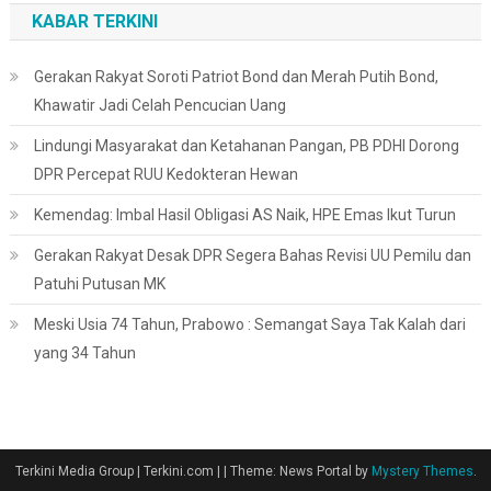
KABAR TERKINI
Gerakan Rakyat Soroti Patriot Bond dan Merah Putih Bond,
Khawatir Jadi Celah Pencucian Uang
Lindungi Masyarakat dan Ketahanan Pangan, PB PDHI Dorong
DPR Percepat RUU Kedokteran Hewan
Kemendag: Imbal Hasil Obligasi AS Naik, HPE Emas Ikut Turun
Gerakan Rakyat Desak DPR Segera Bahas Revisi UU Pemilu dan
Patuhi Putusan MK
Meski Usia 74 Tahun, Prabowo : Semangat Saya Tak Kalah dari
yang 34 Tahun
Terkini Media Group | Terkini.com |
|
Theme: News Portal by
Mystery Themes
.