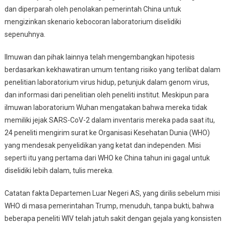
dan diperparah oleh penolakan pemerintah China untuk
mengizinkan skenario kebocoran laboratorium diselidiki
sepenuhnya.
Ilmuwan dan pihak lainnya telah mengembangkan hipotesis
berdasarkan kekhawatiran umum tentang risiko yang terlibat dalam
penelitian laboratorium virus hidup, petunjuk dalam genom virus,
dan informasi dari penelitian oleh peneliti institut. Meskipun para
ilmuwan laboratorium Wuhan mengatakan bahwa mereka tidak
memiliki jejak SARS-CoV-2 dalam inventaris mereka pada saat itu,
24 peneliti mengirim surat ke Organisasi Kesehatan Dunia (WHO)
yang mendesak penyelidikan yang ketat dan independen. Misi
seperti itu yang pertama dari WHO ke China tahun ini gagal untuk
diselidiki lebih dalam, tulis mereka.
Catatan fakta Departemen Luar Negeri AS, yang dirilis sebelum misi
WHO di masa pemerintahan Trump, menuduh, tanpa bukti, bahwa
beberapa peneliti WIV telah jatuh sakit dengan gejala yang konsisten