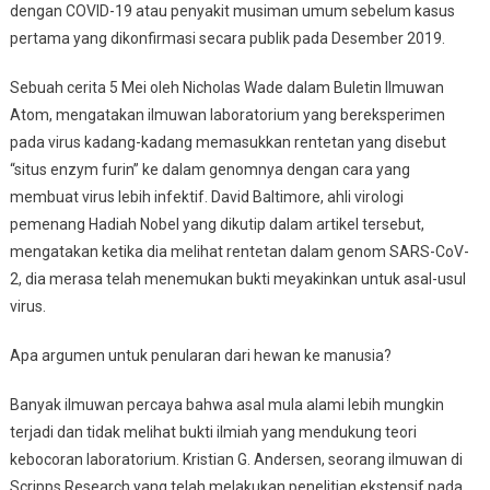
dengan COVID-19 atau penyakit musiman umum sebelum kasus
pertama yang dikonfirmasi secara publik pada Desember 2019.
Sebuah cerita 5 Mei oleh Nicholas Wade dalam Buletin Ilmuwan
Atom, mengatakan ilmuwan laboratorium yang bereksperimen
pada virus kadang-kadang memasukkan rentetan yang disebut
“situs enzym furin” ke dalam genomnya dengan cara yang
membuat virus lebih infektif. David Baltimore, ahli virologi
pemenang Hadiah Nobel yang dikutip dalam artikel tersebut,
mengatakan ketika dia melihat rentetan dalam genom SARS-CoV-
2, dia merasa telah menemukan bukti meyakinkan untuk asal-usul
virus.
Apa argumen untuk penularan dari hewan ke manusia?
Banyak ilmuwan percaya bahwa asal mula alami lebih mungkin
terjadi dan tidak melihat bukti ilmiah yang mendukung teori
kebocoran laboratorium. Kristian G. Andersen, seorang ilmuwan di
Scripps Research yang telah melakukan penelitian ekstensif pada