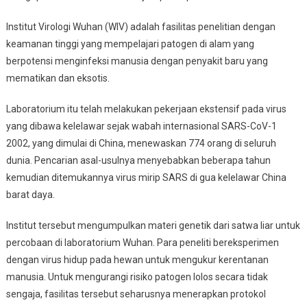
Institut Virologi Wuhan (WIV) adalah fasilitas penelitian dengan
keamanan tinggi yang mempelajari patogen di alam yang
berpotensi menginfeksi manusia dengan penyakit baru yang
mematikan dan eksotis.
Laboratorium itu telah melakukan pekerjaan ekstensif pada virus
yang dibawa kelelawar sejak wabah internasional SARS-CoV-1
2002, yang dimulai di China, menewaskan 774 orang di seluruh
dunia. Pencarian asal-usulnya menyebabkan beberapa tahun
kemudian ditemukannya virus mirip SARS di gua kelelawar China
barat daya.
Institut tersebut mengumpulkan materi genetik dari satwa liar untuk
percobaan di laboratorium Wuhan. Para peneliti bereksperimen
dengan virus hidup pada hewan untuk mengukur kerentanan
manusia. Untuk mengurangi risiko patogen lolos secara tidak
sengaja, fasilitas tersebut seharusnya menerapkan protokol