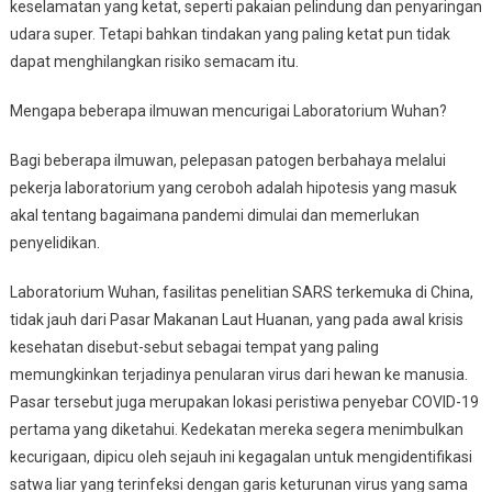
keselamatan yang ketat, seperti pakaian pelindung dan penyaringan
udara super. Tetapi bahkan tindakan yang paling ketat pun tidak
dapat menghilangkan risiko semacam itu.
Mengapa beberapa ilmuwan mencurigai Laboratorium Wuhan?
Bagi beberapa ilmuwan, pelepasan patogen berbahaya melalui
pekerja laboratorium yang ceroboh adalah hipotesis yang masuk
akal tentang bagaimana pandemi dimulai dan memerlukan
penyelidikan.
Laboratorium Wuhan, fasilitas penelitian SARS terkemuka di China,
tidak jauh dari Pasar Makanan Laut Huanan, yang pada awal krisis
kesehatan disebut-sebut sebagai tempat yang paling
memungkinkan terjadinya penularan virus dari hewan ke manusia.
Pasar tersebut juga merupakan lokasi peristiwa penyebar COVID-19
pertama yang diketahui. Kedekatan mereka segera menimbulkan
kecurigaan, dipicu oleh sejauh ini kegagalan untuk mengidentifikasi
satwa liar yang terinfeksi dengan garis keturunan virus yang sama