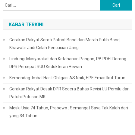
Cari
untuk:
KABAR TERKINI
Gerakan Rakyat Soroti Patriot Bond dan Merah Putih Bond,
Khawatir Jadi Celah Pencucian Uang
Lindungi Masyarakat dan Ketahanan Pangan, PB PDHI Dorong
DPR Percepat RUU Kedokteran Hewan
Kemendag: Imbal Hasil Obligasi AS Naik, HPE Emas Ikut Turun
Gerakan Rakyat Desak DPR Segera Bahas Revisi UU Pemilu dan
Patuhi Putusan MK
Meski Usia 74 Tahun, Prabowo : Semangat Saya Tak Kalah dari
yang 34 Tahun