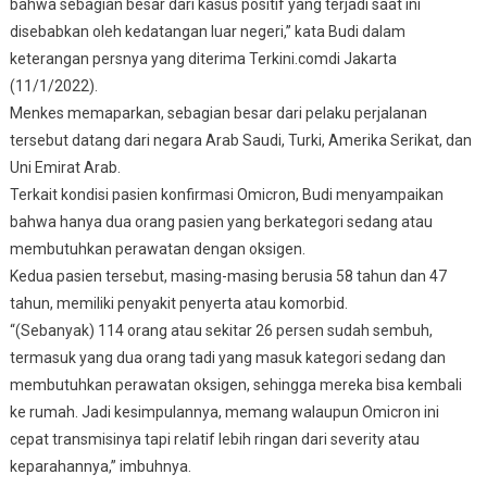
bahwa sebagian besar dari kasus positif yang terjadi saat ini
disebabkan oleh kedatangan luar negeri,” kata Budi dalam
keterangan persnya yang diterima Terkini.comdi Jakarta
(11/1/2022).
Menkes memaparkan, sebagian besar dari pelaku perjalanan
tersebut datang dari negara Arab Saudi, Turki, Amerika Serikat, dan
Uni Emirat Arab.
Terkait kondisi pasien konfirmasi Omicron, Budi menyampaikan
bahwa hanya dua orang pasien yang berkategori sedang atau
membutuhkan perawatan dengan oksigen.
Kedua pasien tersebut, masing-masing berusia 58 tahun dan 47
tahun, memiliki penyakit penyerta atau komorbid.
“(Sebanyak) 114 orang atau sekitar 26 persen sudah sembuh,
termasuk yang dua orang tadi yang masuk kategori sedang dan
membutuhkan perawatan oksigen, sehingga mereka bisa kembali
ke rumah. Jadi kesimpulannya, memang walaupun Omicron ini
cepat transmisinya tapi relatif lebih ringan dari severity atau
keparahannya,” imbuhnya.