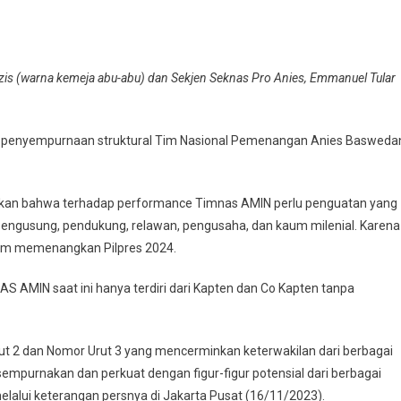
zis (warna kemeja abu-abu) dan Sekjen Seknas Pro Anies, Emmanuel Tular
 penyempurnaan struktural Tim Nasional Pemenangan Anies Basweda
ikan bahwa terhadap performance Timnas AMIN perlu penguatan yang
l pengusung, pendukung, relawan, pengusaha, dan kaum milenial. Karena
am memenangkan Pilpres 2024.
AS AMIN saat ini hanya terdiri dari Kapten dan Co Kapten tanpa
 2 dan Nomor Urut 3 yang mencerminkan keterwakilan dari berbagai
mpurnakan dan perkuat dengan figur-figur potensial dari berbagai
melalui keterangan persnya di Jakarta Pusat (16/11/2023).