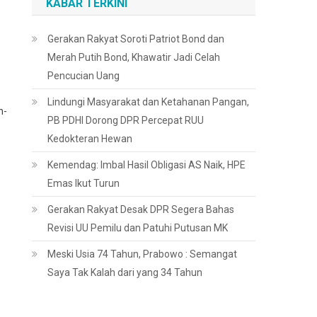
KABAR TERKINI
Gerakan Rakyat Soroti Patriot Bond dan
Merah Putih Bond, Khawatir Jadi Celah
Pencucian Uang
Lindungi Masyarakat dan Ketahanan Pangan,
n-
PB PDHI Dorong DPR Percepat RUU
Kedokteran Hewan
Kemendag: Imbal Hasil Obligasi AS Naik, HPE
Emas Ikut Turun
Gerakan Rakyat Desak DPR Segera Bahas
Revisi UU Pemilu dan Patuhi Putusan MK
Meski Usia 74 Tahun, Prabowo : Semangat
Saya Tak Kalah dari yang 34 Tahun