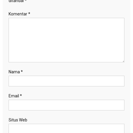
ditandai
*
Komentar
*
Nama
*
Email
*
Situs Web