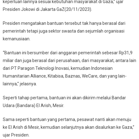
keperluan lainnya sesuai kebutuhan masyarakat di Gaza,” ujar
Presiden Jokowi di Jakarta GaZ(20/11/2023).
Presiden mengatakan bantuan tersebut tak hanya berasal dari
pemerintah tetapi juga sektor swasta dan sejumlah organisasi
kemanusiaan.
“Bantuan ini bersumber dari anggaran pemerintah sebesar Rp31,9
miliar dan juga berasal dari perusahaan, dari masyarakat, antara lain
dari PT Paragon Teknologi Inovasi, kemudian Indonesian
Humanitarian Alliance, Kitabisa, Baznas, WeCare, dan yang lain-
lainnya,” jelasnya.
Seperti tahap pertama, bantuan ini akan dikirim melalui Bandar
Udara (Bandara) El Arish, Mesir.
Sama seperti bantuan yang pertama, pesawat nanti akan menuju
ke El Arish di Mesir, kemudian selanjutnya akan disalurkan ke Gaza,”
ujar Presiden.