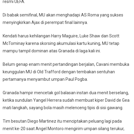
resmi UEFA.
Europa
Di babak semifinal, MU akan menghadapi AS Roma yang sukses
menyingkirkan Ajax di perempat final lainnya.
Kendati harus kehilangan Harry Maguire, Luke Shaw dan Scott
McTominay karena skorsing akumulasi kartu kuning, MU tetap
mampu tampil dominan atas Granada di laga kali ini.
Belum genap enam menit pertandingan berjalan, Cavani membuka
keunggulan MU di Old Trafford dengan tembakan sentuhan
pertamanya menyambut umpan Paul Pogba.
Granada hampir mencetak gol balasan instan dua menit berselang,
ketika sundulan Yangel Herrera sudah membuat kiper David de Gea
mati langkah, sayang bola masih melenceng tipis di sisi gawang.
Tim besutan Diego Martinez itu menciptakan peluang lagi pada
menit ke-20 saat Angel Montoro mengirim umpan silang terukur,