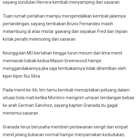
sayang sundulan Herrera kembali menyamping dari sasaran.
Tuan rumah perlahan mampu mengendalikan kembali jalannya
pertandingan, sayang tembakan Bruno Fernandes masih
melambung di atas mistar gawang dan sepakan Fred dari tepian
kotak penalti melenceng dari sasaran.
Keunggulan MU bertahan hingga turun minum dan lima menit
memasuki babak kedua Mason Greenwood hampir
menggandakannya jika saja tembakannya tidak dihentikan oleh
kiper kiper Rui Silva.
Pada menit ke-66, tim tamu kembali menciptakan peluang dalam
situasi bola mati ketika Montoro mengirim umpan tendangan bebas
ke arah German Sanchez, sayang kapten Granada itu gagal
menemui sasaran.
Granada terus berusaha memberi perlawanan sengit dan empat
menit jelang bubaran normal hampir menyamakan kedudukan,