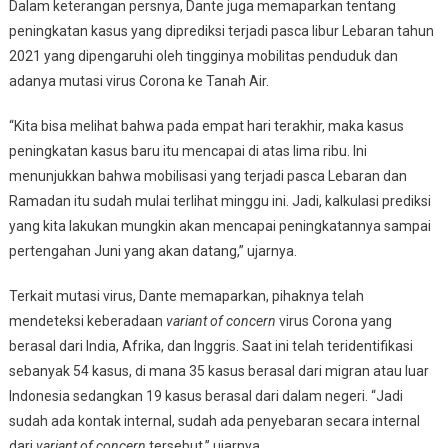
Dalam keterangan persnya, Dante juga memaparkan tentang
peningkatan kasus yang diprediksi terjadi pasca libur Lebaran tahun
2021 yang dipengaruhi oleh tingginya mobilitas penduduk dan
adanya mutasi virus Corona ke Tanah Air.
“Kita bisa melihat bahwa pada empat hari terakhir, maka kasus
peningkatan kasus baru itu mencapai di atas lima ribu. Ini
menunjukkan bahwa mobilisasi yang terjadi pasca Lebaran dan
Ramadan itu sudah mulai terlihat minggu ini. Jadi, kalkulasi prediksi
yang kita lakukan mungkin akan mencapai peningkatannya sampai
pertengahan Juni yang akan datang,” ujarnya.
Terkait mutasi virus, Dante memaparkan, pihaknya telah
mendeteksi keberadaan
variant of concern
virus Corona yang
berasal dari India, Afrika, dan Inggris. Saat ini telah teridentifikasi
sebanyak 54 kasus, di mana 35 kasus berasal dari migran atau luar
Indonesia sedangkan 19 kasus berasal dari dalam negeri. “Jadi
sudah ada kontak internal, sudah ada penyebaran secara internal
dari
variant of concern
tersebut,” ujarnya.