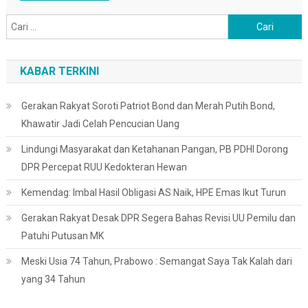
Cari
untuk:
KABAR TERKINI
Gerakan Rakyat Soroti Patriot Bond dan Merah Putih Bond,
Khawatir Jadi Celah Pencucian Uang
Lindungi Masyarakat dan Ketahanan Pangan, PB PDHI Dorong
DPR Percepat RUU Kedokteran Hewan
Kemendag: Imbal Hasil Obligasi AS Naik, HPE Emas Ikut Turun
Gerakan Rakyat Desak DPR Segera Bahas Revisi UU Pemilu dan
Patuhi Putusan MK
Meski Usia 74 Tahun, Prabowo : Semangat Saya Tak Kalah dari
yang 34 Tahun