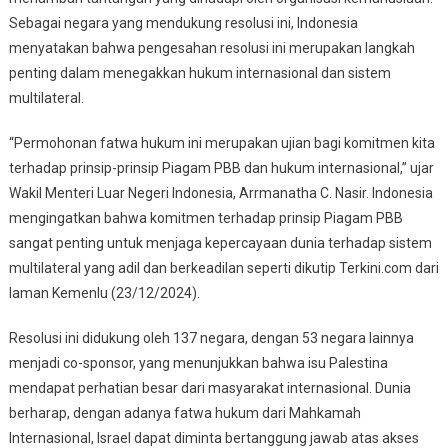
Sebagai negara yang mendukung resolusi ini, Indonesia
menyatakan bahwa pengesahan resolusi ini merupakan langkah
penting dalam menegakkan hukum internasional dan sistem
multilateral.
“Permohonan fatwa hukum ini merupakan ujian bagi komitmen kita
terhadap prinsip-prinsip Piagam PBB dan hukum internasional,” ujar
Wakil Menteri Luar Negeri Indonesia, Arrmanatha C. Nasir. Indonesia
mengingatkan bahwa komitmen terhadap prinsip Piagam PBB
sangat penting untuk menjaga kepercayaan dunia terhadap sistem
multilateral yang adil dan berkeadilan seperti dikutip Terkini.com dari
laman Kemenlu (23/12/2024).
Resolusi ini didukung oleh 137 negara, dengan 53 negara lainnya
menjadi co-sponsor, yang menunjukkan bahwa isu Palestina
mendapat perhatian besar dari masyarakat internasional. Dunia
berharap, dengan adanya fatwa hukum dari Mahkamah
Internasional, Israel dapat diminta bertanggung jawab atas akses