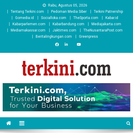
Skip
Rabu, Agustus 05, 2026
to
Tentang Terkini.com
Pedoman Media Siber
Terkini Patnership
content
Gomedia.id
Socialloka.com
TheSporta.com
Kabar.id
Kabarparlemen.com
Kabarbandung.com
Mediajakarta.com
Mediamakassar.com
Jaktimes.com
TheNusantaraPost.com
Beritalingkungan.com
Greenpress