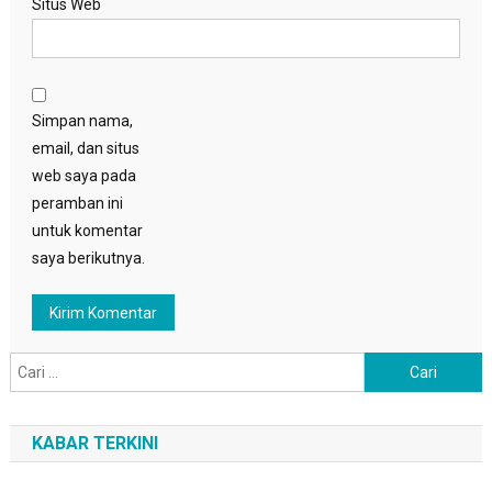
Situs Web
Simpan nama,
email, dan situs
web saya pada
peramban ini
untuk komentar
saya berikutnya.
Cari
untuk:
KABAR TERKINI