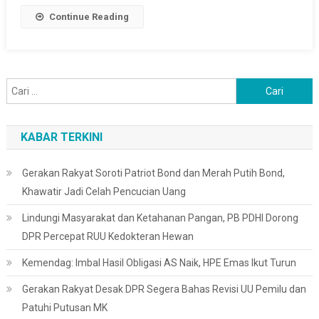
PBB
Continue Reading
Di
Gaza
Cari
untuk:
KABAR TERKINI
Gerakan Rakyat Soroti Patriot Bond dan Merah Putih Bond,
Khawatir Jadi Celah Pencucian Uang
Lindungi Masyarakat dan Ketahanan Pangan, PB PDHI Dorong
DPR Percepat RUU Kedokteran Hewan
Kemendag: Imbal Hasil Obligasi AS Naik, HPE Emas Ikut Turun
Gerakan Rakyat Desak DPR Segera Bahas Revisi UU Pemilu dan
Patuhi Putusan MK