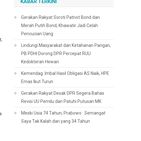
KABAR TERKINI
Gerakan Rakyat Soroti Patriot Bond dan
Merah Putih Bond, Khawatir Jadi Celah
Pencucian Uang
,
Lindungi Masyarakat dan Ketahanan Pangan,
PB PDHI Dorong DPR Percepat RUU
Kedokteran Hewan
Kemendag: Imbal Hasil Obligasi AS Naik, HPE
Emas Ikut Turun
Gerakan Rakyat Desak DPR Segera Bahas
Revisi UU Pemilu dan Patuhi Putusan MK
Meski Usia 74 Tahun, Prabowo : Semangat
a
Saya Tak Kalah dari yang 34 Tahun