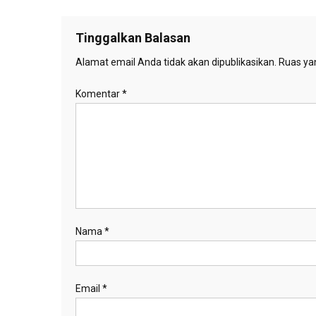
pos
Tinggalkan Balasan
Alamat email Anda tidak akan dipublikasikan.
Ruas yan
Komentar
*
Nama
*
Email
*