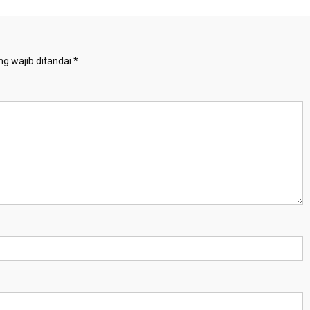
g wajib ditandai
*