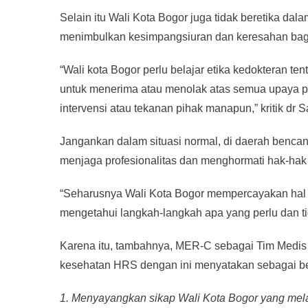
Selain itu Wali Kota Bogor juga tidak beretika da
menimbulkan kesimpangsiuran dan keresahan bag
“Wali kota Bogor perlu belajar etika kedokteran t
untuk menerima atau menolak atas semua upaya p
intervensi atau tekanan pihak manapun,” kritik dr Sa
Jangankan dalam situasi normal, di daerah bencan
menjaga profesionalitas dan menghormati hak-hak
“Seharusnya Wali Kota Bogor mempercayakan hal 
mengetahui langkah-langkah apa yang perlu dan tid
Karena itu, tambahnya, MER-C sebagai Tim Medis 
kesehatan HRS dengan ini menyatakan sebagai be
1. Menyayangkan sikap Wali Kota Bogor yang mel