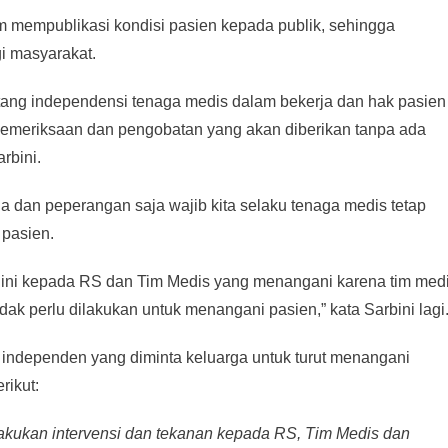
lam mempublikasi kondisi pasien kepada publik, sehingga
i masyarakat.
entang independensi tenaga medis dalam bekerja dan hak pasien
emeriksaan dan pengobatan yang akan diberikan tanpa ada
rbini.
a dan peperangan saja wajib kita selaku tenaga medis tetap
 pasien.
ini kepada RS dan Tim Medis yang menangani karena tim med
ak perlu dilakukan untuk menangani pasien,” kata Sarbini lagi
independen yang diminta keluarga untuk turut menangani
rikut:
akukan intervensi dan tekanan kepada RS, Tim Medis dan