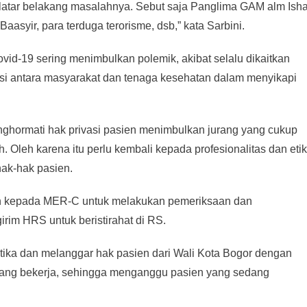
atar belakang masalahnya. Sebut saja Panglima GAM alm Ish
asyir, para terduga terorisme, dsb,” kata Sarbini.
id-19 sering menimbulkan polemik, akibat selalu dikaitkan
psi antara masyarakat dan tenaga kesehatan dalam menyikapi
nghormati hak privasi pasien menimbulkan jurang yang cukup
. Oleh karena itu perlu kembali kepada profesionalitas dan eti
ak-hak pasien.
n kepada MER-C untuk melakukan pemeriksaan dan
rim HRS untuk beristirahat di RS.
ika dan melanggar hak pasien dari Wali Kota Bogor dengan
edang bekerja, sehingga menganggu pasien yang sedang