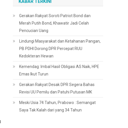
KABAR TERKINI
Gerakan Rakyat Soroti Patriot Bond dan
Merah Putih Bond, Khawatir Jadi Celah
Pencucian Uang
Lindungi Masyarakat dan Ketahanan Pangan,
PB PDHI Dorong DPR Percepat RUU
Kedokteran Hewan
Kemendag: Imbal Hasil Obligasi AS Naik, HPE
Emas Ikut Turun
Gerakan Rakyat Desak DPR Segera Bahas
Revisi UU Pemilu dan Patuhi Putusan MK
Meski Usia 74 Tahun, Prabowo : Semangat
Saya Tak Kalah dari yang 34 Tahun
g