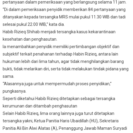
pertanyaan dalam pemeriksaan yang berlangsung selama 11 jam.
“Di dalam pemeriksaan penyidik memberikan 84 pertanyaan yang
ditanyakan kepada tersangka MRS mulai pukul 11.30 WIB dan tadi
selesai pukul 22.00 WIB,” kata dia.
Habib Rizieq Shihab menjadi tersangka kasus kekarantinaan
kesehatan dan penghasutan.
Ia menambahkan penyidik memiliki pertimbangan objektif dan
subjektif terkait penahanan terhadap Habin Rizieq, antara lain
hukuman lebih dari lima tahun, agar tidak menghilangkan barang
bukti, tidak melarikan diri, serta tidak melakukan tindak pidana yang
sama.
“Alasannya juga untuk mempermudah proses penyidikan,”
pungkasnya.
Seperti diketahui Habib Rizieq ditetapkan sebagai tersangka
kerumunan dan ditambah penghasutan
Selain Habib Rizieq, lima orang lainnya juga turut ditetapkan
tersangka yakni, Ketua Panitia Haris Ubaidillah (HU), Sekretaris
Panitia Ali Bin Alwi Alatas (A), Penanggung Jawab Maman Suryadi