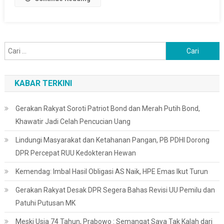
Cari
untuk:
KABAR TERKINI
Gerakan Rakyat Soroti Patriot Bond dan Merah Putih Bond,
Khawatir Jadi Celah Pencucian Uang
Lindungi Masyarakat dan Ketahanan Pangan, PB PDHI Dorong
DPR Percepat RUU Kedokteran Hewan
Kemendag: Imbal Hasil Obligasi AS Naik, HPE Emas Ikut Turun
Gerakan Rakyat Desak DPR Segera Bahas Revisi UU Pemilu dan
Patuhi Putusan MK
Meski Usia 74 Tahun, Prabowo : Semangat Saya Tak Kalah dari