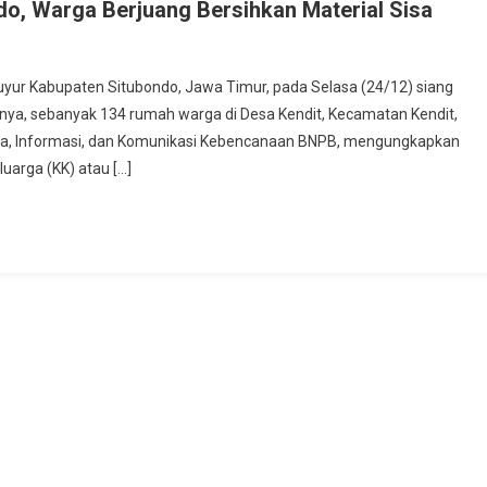
o, Warga Berjuang Bersihkan Material Sisa
ur Kabupaten Situbondo, Jawa Timur, pada Selasa (24/12) siang
ya, sebanyak 134 rumah warga di Desa Kendit, Kecamatan Kendit,
 Data, Informasi, dan Komunikasi Kebencanaan BNPB, mengungkapkan
uarga (KK) atau […]