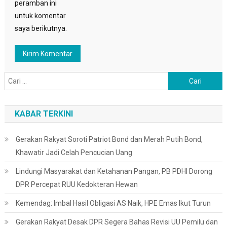
peramban ini
untuk komentar
saya berikutnya.
Cari
untuk:
KABAR TERKINI
Gerakan Rakyat Soroti Patriot Bond dan Merah Putih Bond,
Khawatir Jadi Celah Pencucian Uang
Lindungi Masyarakat dan Ketahanan Pangan, PB PDHI Dorong
DPR Percepat RUU Kedokteran Hewan
Kemendag: Imbal Hasil Obligasi AS Naik, HPE Emas Ikut Turun
Gerakan Rakyat Desak DPR Segera Bahas Revisi UU Pemilu dan