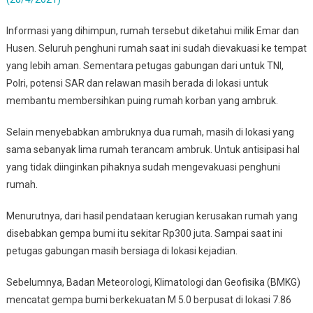
Informasi yang dihimpun, rumah tersebut diketahui milik Emar dan
Husen. Seluruh penghuni rumah saat ini sudah dievakuasi ke tempat
yang lebih aman. Sementara petugas gabungan dari untuk TNI,
Polri, potensi SAR dan relawan masih berada di lokasi untuk
membantu membersihkan puing rumah korban yang ambruk.
Selain menyebabkan ambruknya dua rumah, masih di lokasi yang
sama sebanyak lima rumah terancam ambruk. Untuk antisipasi hal
yang tidak diinginkan pihaknya sudah mengevakuasi penghuni
rumah.
Menurutnya, dari hasil pendataan kerugian kerusakan rumah yang
disebabkan gempa bumi itu sekitar Rp300 juta. Sampai saat ini
petugas gabungan masih bersiaga di lokasi kejadian.
Sebelumnya, Badan Meteorologi, Klimatologi dan Geofisika (BMKG)
mencatat gempa bumi berkekuatan M 5.0 berpusat di lokasi 7.86