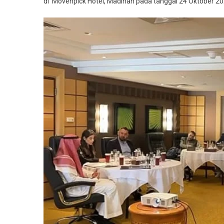
di Mövenpick Hotel, Madinah pada tanggal 24 Oktober 202