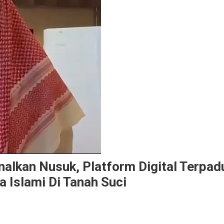
nalkan Nusuk, Platform Digital Terpad
 Islami Di Tanah Suci