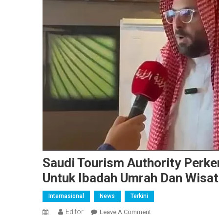
Saudi Tourism Authority Perke
Untuk Ibadah Umrah Dan Wisata
Internasional
News
Terkini
Editor
On
Leave A Comment