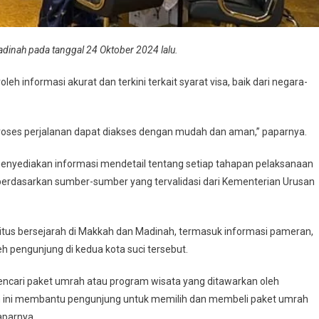
dinah pada tanggal 24 Oktober 2024 lalu.
 informasi akurat dan terkini terkait syarat visa, baik dari negara-
roses perjalanan dapat diakses dengan mudah dan aman,” paparnya.
nyediakan informasi mendetail tentang setiap tahapan pelaksanaan
 berdasarkan sumber-sumber yang tervalidasi dari Kementerian Urusan
itus bersejarah di Makkah dan Madinah, termasuk informasi pameran,
h pengunjung di kedua kota suci tersebut.
ncari paket umrah atau program wisata yang ditawarkan oleh
an ini membantu pengunjung untuk memilih dan membeli paket umrah
aparnya.