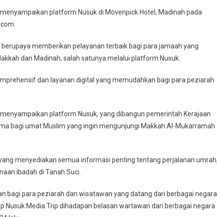
m menyampaikan platform Nusuk di Mövenpick Hotel, Madinah pada
i.com.
s berupaya memberikan pelayanan terbaik bagi para jamaah yang
kkah dan Madinah, salah satunya melalui platform Nusuk.
komprehensif dan layanan digital yang memudahkan bagi para peziarah
m menyampaikan platform Nusuk, yang dibangun pemerintah Kerajaan
utama bagi umat Muslim yang ingin mengunjungi Makkah Al-Mukarramah
 yang menyediakan semua informasi penting tentang perjalanan umrah
naan ibadah di Tanah Suci.
 bagi para peziarah dan wisatawan yang datang dari berbagai negara
p Nusuk Media Trip dihadapan belasan wartawan dari berbagai negara