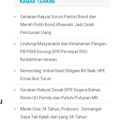
KABAR TERKINI
Gerakan Rakyat Soroti Patriot Bond dan
Merah Putih Bond, Khawatir Jadi Celah
Pencucian Uang
Lindungi Masyarakat dan Ketahanan Pangan,
PB PDHI Dorong DPR Percepat RUU
Kedokteran Hewan
Kemendag: Imbal Hasil Obligasi AS Naik, HPE
Emas Ikut Turun
Gerakan Rakyat Desak DPR Segera Bahas
Revisi UU Pemilu dan Patuhi Putusan MK
u
Meski Usia 74 Tahun, Prabowo : Semangat
Saya Tak Kalah dari yang 34 Tahun