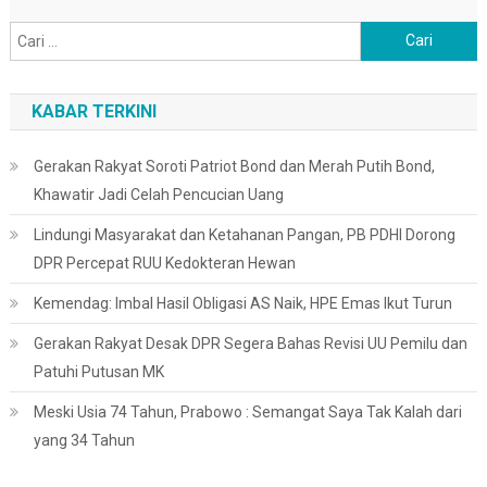
Cari
untuk:
KABAR TERKINI
Gerakan Rakyat Soroti Patriot Bond dan Merah Putih Bond,
Khawatir Jadi Celah Pencucian Uang
Lindungi Masyarakat dan Ketahanan Pangan, PB PDHI Dorong
DPR Percepat RUU Kedokteran Hewan
Kemendag: Imbal Hasil Obligasi AS Naik, HPE Emas Ikut Turun
Gerakan Rakyat Desak DPR Segera Bahas Revisi UU Pemilu dan
Patuhi Putusan MK
Meski Usia 74 Tahun, Prabowo : Semangat Saya Tak Kalah dari
yang 34 Tahun