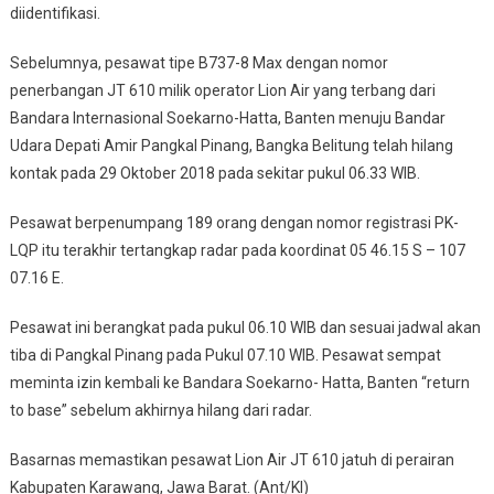
diidentifikasi.
Sebelumnya, pesawat tipe B737-8 Max dengan nomor
penerbangan JT 610 milik operator Lion Air yang terbang dari
Bandara Internasional Soekarno-Hatta, Banten menuju Bandar
Udara Depati Amir Pangkal Pinang, Bangka Belitung telah hilang
kontak pada 29 Oktober 2018 pada sekitar pukul 06.33 WIB.
Pesawat berpenumpang 189 orang dengan nomor registrasi PK-
LQP itu terakhir tertangkap radar pada koordinat 05 46.15 S – 107
07.16 E.
Pesawat ini berangkat pada pukul 06.10 WIB dan sesuai jadwal akan
tiba di Pangkal Pinang pada Pukul 07.10 WIB. Pesawat sempat
meminta izin kembali ke Bandara Soekarno- Hatta, Banten “return
to base” sebelum akhirnya hilang dari radar.
Basarnas memastikan pesawat Lion Air JT 610 jatuh di perairan
Kabupaten Karawang, Jawa Barat. (Ant/KI)