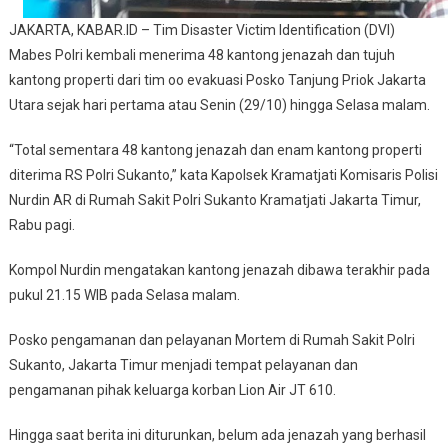
Air
JAKARTA, KABAR.ID – Tim Disaster Victim Identification (DVI)
JT610
Mabes Polri kembali menerima 48 kantong jenazah dan tujuh
kantong properti dari tim oo evakuasi Posko Tanjung Priok Jakarta
Utara sejak hari pertama atau Senin (29/10) hingga Selasa malam.
“Total sementara 48 kantong jenazah dan enam kantong properti
diterima RS Polri Sukanto,” kata Kapolsek Kramatjati Komisaris Polisi
Nurdin AR di Rumah Sakit Polri Sukanto Kramatjati Jakarta Timur,
Rabu pagi.
Kompol Nurdin mengatakan kantong jenazah dibawa terakhir pada
pukul 21.15 WIB pada Selasa malam.
Posko pengamanan dan pelayanan Mortem di Rumah Sakit Polri
Sukanto, Jakarta Timur menjadi tempat pelayanan dan
pengamanan pihak keluarga korban Lion Air JT 610.
Hingga saat berita ini diturunkan, belum ada jenazah yang berhasil