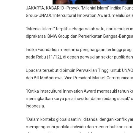
JAKARTA, KABAR.ID- Proyek “Milenial Islami” Indika Fo
Group-UNAOC Intercultural Innovation Award, melalui selek
“Milenial Islami” terpilih sebagai salah satu, dari sepulu
diprakarsai BMW Group dan Perserikatan Bangsa-Bangsa
Indika Foundation menerima penghargaan tertinggi prog
pada Rabu (11/12), di depan perwakilan sektor publik dan
Upacara tersebut dipimpin Perwakilan Tinggi untuk UNAO
dan Bill McAndrews, Vice President Market Communicati
“Ketika Intercultural Innovation Award memasuki tahun
meningkatkan karya para inovator dalam bidang sosial,” 
Indonesia.
“Dalam konteks global saat ini, ditandai dengan konflik y
mempengaruhi perilaku individu dan menumbuhkan nilai-ni