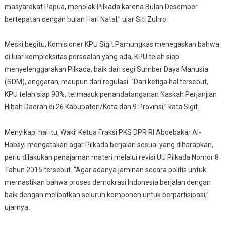
masyarakat Papua, menolak Pilkada karena Bulan Desember
bertepatan dengan bulan Hari Natal,” ujar Siti Zuhro.
Meski begitu, Komisioner KPU Sigit Pamungkas menegaskan bahwa
di luar kompleksitas persoalan yang ada, KPU telah siap
menyelenggarakan Pilkada, baik dari segi Sumber Daya Manusia
(SDM), anggaran, maupun dari regulasi. “Dari ketiga hal tersebut,
KPU telah siap 90%, termasuk penandatanganan Naskah Perjanjian
Hibah Daerah di 26 Kabupaten/Kota dan 9 Provinsi,” kata Sigit.
Menyikapi hal itu, Wakil Ketua Fraksi PKS DPR RI Aboebakar Al-
Habsyi mengatakan agar Pilkada berjalan sesuai yang diharapkan,
perlu dilakukan penajaman materi melalui revisi UU Pilkada Nomor 8
Tahun 2015 tersebut. “Agar adanya jaminan secara politis untuk
memastikan bahwa proses demokrasi Indonesia berjalan dengan
baik dengan melibatkan seluruh komponen untuk berpartisipasi,”
ujarnya.