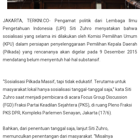
JAKARTA, TERKINI.CO- Pengamat politik dari Lembaga Ilmu
Pengetahuan Indonesia (LIPI) Siti Zuhro menyatakan bahwa
sosialisasi yang selama ini dilakukan oleh Komisi Pemilihan Umum
(KPU) dalam persiapan penyelenggaraan Pemilihan Kepala Daerah
(Pilkada) yang rencananya akan digelar pada 9 Desember 2015
mendatang belum menyentuh hal-hal substansif.
“Sosialisasi Pilkada Massif, tapi tidak edukatif. Terutama untuk
masyarakat lokal hanya sosialisasi tanggal-tanggal saja,” kata Siti
Zuhro saat menjadi pembicara di acara Focus Group Discussion
(FGD) Fraksi Partai Keadilan Sejahtera (PKS), di ruang Pleno Fraksi
PKS DPR, Kompleks Parlemen Senayan, Jakarta (17/6).
Bahkan, dari penentuan tanggal saja, lanjut Siti Zuhro,
memunculkan penentangan dari masyarakat. “Misalnya