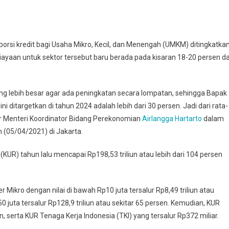
orsi kredit bagi Usaha Mikro, Kecil, dan Menengah (UMKM) ditingkatka
iayaan untuk sektor tersebut baru berada pada kisaran 18-20 persen da
g lebih besar agar ada peningkatan secara lompatan, sehingga Bapak
 ditargetkan di tahun 2024 adalah lebih dari 30 persen. Jadi dari rata-
jar Menteri Koordinator Bidang Perekonomian
Airlangga Hartarto
dalam
 (05/04/2021) di Jakarta.
KUR) tahun lalu mencapai Rp198,53 triliun atau lebih dari 104 persen
r Mikro dengan nilai di bawah Rp10 juta tersalur Rp8,49 triliun atau
 juta tersalur Rp128,9 triliun atau sekitar 65 persen. Kemudian, KUR
un, serta KUR Tenaga Kerja Indonesia (TKI) yang tersalur Rp372 miliar.