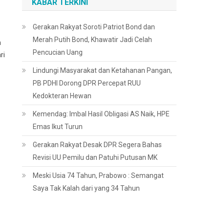
KABAR TERKINI
Gerakan Rakyat Soroti Patriot Bond dan
Merah Putih Bond, Khawatir Jadi Celah
n
Pencucian Uang
ri
Lindungi Masyarakat dan Ketahanan Pangan,
PB PDHI Dorong DPR Percepat RUU
Kedokteran Hewan
Kemendag: Imbal Hasil Obligasi AS Naik, HPE
Emas Ikut Turun
Gerakan Rakyat Desak DPR Segera Bahas
Revisi UU Pemilu dan Patuhi Putusan MK
Meski Usia 74 Tahun, Prabowo : Semangat
Saya Tak Kalah dari yang 34 Tahun