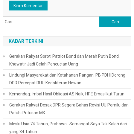
Cari
untuk:
KABAR TERKINI
Gerakan Rakyat Soroti Patriot Bond dan Merah Putih Bond,
Khawatir Jadi Celah Pencucian Uang
Lindungi Masyarakat dan Ketahanan Pangan, PB PDHI Dorong
DPR Percepat RUU Kedokteran Hewan
Kemendag: Imbal Hasil Obligasi AS Naik, HPE Emas Ikut Turun
Gerakan Rakyat Desak DPR Segera Bahas Revisi UU Pemilu dan
Patuhi Putusan MK
Meski Usia 74 Tahun, Prabowo : Semangat Saya Tak Kalah dari
yang 34 Tahun