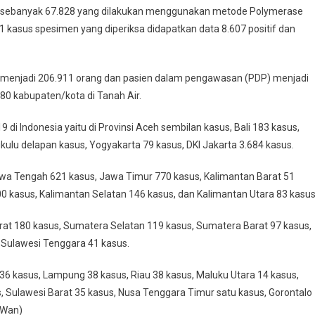
imen sebanyak 67.828 yang dilakukan menggunakan metode Polymerase
1 kasus spesimen yang diperiksa didapatkan data 8.607 positif dan
menjadi 206.911 orang dan pasien dalam pengawasan (PDP) menjadi
280 kabupaten/kota di Tanah Air.
 di Indonesia yaitu di Provinsi Aceh sembilan kasus, Bali 183 kasus,
ulu delapan kasus, Yogyakarta 79 kasus, DKI Jakarta 3.684 kasus.
awa Tengah 621 kasus, Jawa Timur 770 kasus, Kalimantan Barat 51
0 kasus, Kalimantan Selatan 146 kasus, dan Kalimantan Utara 83 kasus
rat 180 kasus, Sumatera Selatan 119 kasus, Sumatera Barat 97 kasus,
 Sulawesi Tenggara 41 kasus.
36 kasus, Lampung 38 kasus, Riau 38 kasus, Maluku Utara 14 kasus,
, Sulawesi Barat 35 kasus, Nusa Tenggara Timur satu kasus, Gorontalo
(Wan)