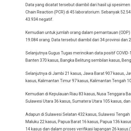
Data yang dicatat tersebut diambil dari hasil uji spes
Chain Reaction (PCR) di 45 laboratorium. Sebanyak 52.54
43.934 negatif.
Kemudian untuk jumlah orang dalam pemantauan (ODP) 
19.084 orang. Data tersebut diambil dari 34 provinsi dan 
Selanjutnya Gugus Tugas merincikan data positif COVID-19
Banten 370 kasus, Bangka Belitung sembilan kasus, Bengk
Selanjutnya di Jambi 21 kasus, Jawa Barat 907 kasus, J
kasus, Kalimantan Timur 97 kasus, Kalimantan Tengah 10
Kemudian di Kepulauan Riau 83 kasus, Nusa Tenggara Ba
Sulawesi Utara 36 kasus, Sumatera Utara 105 kasus, dan
Adapun di Sulawesi Selatan 432 kasus, Sulawesi Tengah 
Maluku 22 kasus, Papua Barat 16 kasus, Papua 136 kasus
14 kasus dan dalam proses verifikasi lapangan 26 kasus.