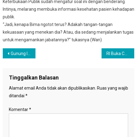
Keterbukaan Publik sudah mengatur soal ini dengan benderang.
Intinya, melarang membuka informasi kesehatan pasien kehadapan
publik.
“Jadi, kenapa Bima ngotot terus? Adakah tangan-tangan
kekuasaan yang menekan dia? Atau, dia sedang menjalankan tugas
untuk mengamankan jabatannya?” tukasnya (Wan)
Navigasi
Gunung Ili Lewotolok Meletus, Ribuan Orang Terpaksa Mengungsi
RI Buka Calling Visa warga Israel, BDS Indonesia ingatkan jasa Palestina kepada Indonesia
pos
Tinggalkan Balasan
Alamat email Anda tidak akan dipublikasikan.
Ruas yang wajib
ditandai
*
Komentar
*