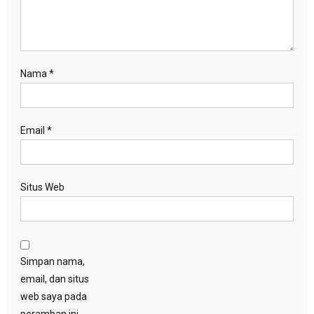
Nama
*
Email
*
Situs Web
Simpan nama,
email, dan situs
web saya pada
peramban ini