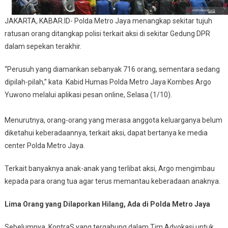
JAKARTA, KABAR.ID- Polda Metro Jaya menangkap sekitar tujuh
ratusan orang ditangkap polisi terkait aksi di sekitar Gedung DPR
dalam sepekan terakhir.
“Perusuh yang diamankan sebanyak 716 orang, sementara sedang
dipilah-pilah,” kata Kabid Humas Polda Metro Jaya Kombes Argo
Yuwono melalui aplikasi pesan online, Selasa (1/10).
Menurutnya, orang-orang yang merasa anggota keluarganya belum
diketahui keberadaannya, terkait aksi, dapat bertanya ke media
center Polda Metro Jaya.
Terkait banyaknya anak-anak yang terlibat aksi, Argo mengimbau
kepada para orang tua agar terus memantau keberadaan anaknya.
Lima Orang yang Dilaporkan Hilang, Ada di Polda Metro Jaya
Sebelumnya, KontraS yang tergabung dalam Tim Advokasi untuk