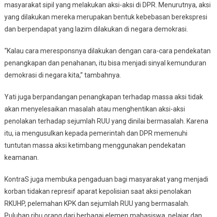
masyarakat sipil yang melakukan aksi-aksi di DPR. Menurutnya, aksi
yang dilakukan mereka merupakan bentuk kebebasan berekspresi
dan berpendapat yang lazim dilakukan di negara demokrasi.
“Kalau cara meresponsnya dilakukan dengan cara-cara pendekatan
penangkapan dan penahanan, itu bisa menjadi sinyal kemunduran
demokrasi di negara kita,” tambahnya.
Yati juga berpandangan penangkapan terhadap massa aksi tidak
akan menyelesaikan masalah atau menghentikan aksi-aksi
penolakan terhadap sejumlah RUU yang dinilai bermasalah. Karena
itu, ia mengusulkan kepada pemerintah dan DPR memenuhi
tuntutan massa aksi ketimbang menggunakan pendekatan
keamanan.
KontraS juga membuka pengaduan bagi masyarakat yang menjadi
korban tidakan represif aparat kepolisian saat aksi penolakan
RKUHP, pelemahan KPK dan sejumlah RUU yang bermasalah.
Puluhan ribu orang dari berbagai elemen mahasiswa, pelajar dan