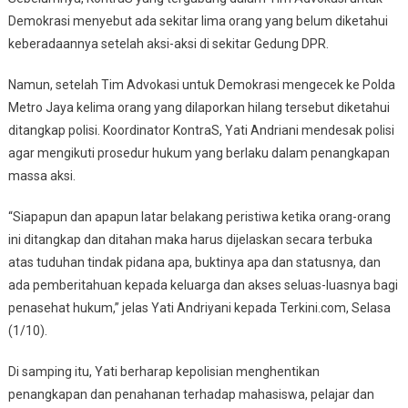
Demokrasi menyebut ada sekitar lima orang yang belum diketahui
keberadaannya setelah aksi-aksi di sekitar Gedung DPR.
Namun, setelah Tim Advokasi untuk Demokrasi mengecek ke Polda
Metro Jaya kelima orang yang dilaporkan hilang tersebut diketahui
ditangkap polisi. Koordinator KontraS, Yati Andriani mendesak polisi
agar mengikuti prosedur hukum yang berlaku dalam penangkapan
massa aksi.
“Siapapun dan apapun latar belakang peristiwa ketika orang-orang
ini ditangkap dan ditahan maka harus dijelaskan secara terbuka
atas tuduhan tindak pidana apa, buktinya apa dan statusnya, dan
ada pemberitahuan kepada keluarga dan akses seluas-luasnya bagi
penasehat hukum,” jelas Yati Andriyani kepada Terkini.com, Selasa
(1/10).
Di samping itu, Yati berharap kepolisian menghentikan
penangkapan dan penahanan terhadap mahasiswa, pelajar dan