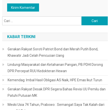
Cari
untuk:
KABAR TERKINI
Gerakan Rakyat Soroti Patriot Bond dan Merah Putih Bond,
Khawatir Jadi Celah Pencucian Uang
Lindungi Masyarakat dan Ketahanan Pangan, PB PDHI Dorong
DPR Percepat RUU Kedokteran Hewan
Kemendag: Imbal Hasil Obligasi AS Naik, HPE Emas Ikut Turun
Gerakan Rakyat Desak DPR Segera Bahas Revisi UU Pemilu dan
Patuhi Putusan MK
Meski Usia 74 Tahun, Prabowo : Semangat Saya Tak Kalah dari