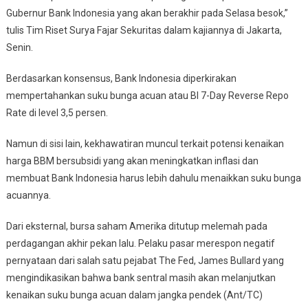
Gubernur Bank Indonesia yang akan berakhir pada Selasa besok,”
tulis Tim Riset Surya Fajar Sekuritas dalam kajiannya di Jakarta,
Senin.
Berdasarkan konsensus, Bank Indonesia diperkirakan
mempertahankan suku bunga acuan atau BI 7-Day Reverse Repo
Rate di level 3,5 persen.
Namun di sisi lain, kekhawatiran muncul terkait potensi kenaikan
harga BBM bersubsidi yang akan meningkatkan inflasi dan
membuat Bank Indonesia harus lebih dahulu menaikkan suku bunga
acuannya.
Dari eksternal, bursa saham Amerika ditutup melemah pada
perdagangan akhir pekan lalu. Pelaku pasar merespon negatif
pernyataan dari salah satu pejabat The Fed, James Bullard yang
mengindikasikan bahwa bank sentral masih akan melanjutkan
kenaikan suku bunga acuan dalam jangka pendek (Ant/TC)