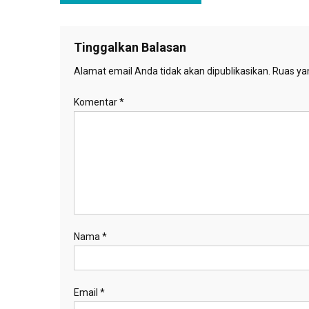
pos
Tinggalkan Balasan
Alamat email Anda tidak akan dipublikasikan.
Ruas yan
Komentar
*
Nama
*
Email
*