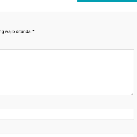
g wajib ditandai
*