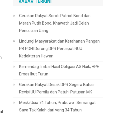
KABAR TERKINI
Gerakan Rakyat Soroti Patriot Bond dan
Merah Putih Bond, Khawatir Jadi Celah
Pencucian Uang
Lindungi Masyarakat dan Ketahanan Pangan,
PB PDHI Dorong DPR Percepat RUU
Kedokteran Hewan
n
Kemendag: Imbal Hasil Obligasi AS Naik, HPE
Emas Ikut Turun
Gerakan Rakyat Desak DPR Segera Bahas
Revisi UU Pemilu dan Patuhi Putusan MK
Meski Usia 74 Tahun, Prabowo : Semangat
–
Saya Tak Kalah dari yang 34 Tahun
al