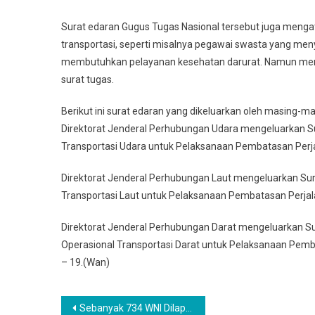
Surat edaran Gugus Tugas Nasional tersebut juga menga
transportasi, seperti misalnya pegawai swasta yang me
membutuhkan pelayanan kesehatan darurat. Namun mereka
surat tugas.
Berikut ini surat edaran yang dikeluarkan oleh masing-
Direktorat Jenderal Perhubungan Udara mengeluarkan S
Transportasi Udara untuk Pelaksanaan Pembatasan Per
Direktorat Jenderal Perhubungan Laut mengeluarkan Su
Transportasi Laut untuk Pelaksanaan Pembatasan Perja
Direktorat Jenderal Perhubungan Darat mengeluarkan S
Operasional Transportasi Darat untuk Pelaksanaan Pe
– 19.(Wan)
Navigasi
Sebanyak 734 WNI Dilaporkan Terpapar Corona di Luar Negeri