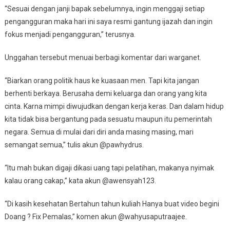
“Sesuai dengan janji bapak sebelumnya, ingin menggaji setiap
pengangguran maka hari ini saya resmi gantung ijazah dan ingin
fokus menjadi pengangguran,” terusnya.
Unggahan tersebut menuai berbagi komentar dari warganet.
“Biarkan orang politik haus ke kuasaan men. Tapi kita jangan
berhenti berkaya. Berusaha demi keluarga dan orang yang kita
cinta. Karna mimpi diwujudkan dengan kerja keras. Dan dalam hidup
kita tidak bisa bergantung pada sesuatu maupun itu pemerintah
negara. Semua di mulai dari diri anda masing masing, mari
semangat semua,” tulis akun @pawhydrus.
“Itu mah bukan digaji dikasi uang tapi pelatihan, makanya nyimak
kalau orang cakap,” kata akun @awensyah123.
“Di kasih kesehatan Bertahun tahun kuliah Hanya buat video begini
Doang ? Fix Pemalas,” komen akun @wahyusaputraajee.