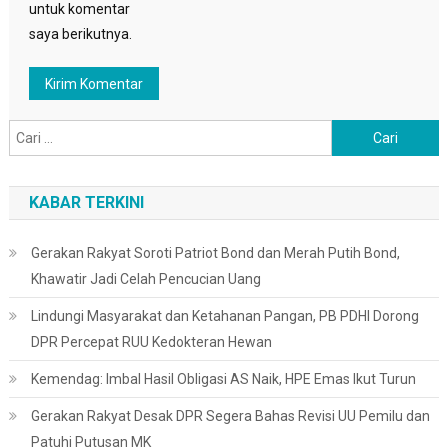
untuk komentar
saya berikutnya.
Cari
untuk:
KABAR TERKINI
Gerakan Rakyat Soroti Patriot Bond dan Merah Putih Bond,
Khawatir Jadi Celah Pencucian Uang
Lindungi Masyarakat dan Ketahanan Pangan, PB PDHI Dorong
DPR Percepat RUU Kedokteran Hewan
Kemendag: Imbal Hasil Obligasi AS Naik, HPE Emas Ikut Turun
Gerakan Rakyat Desak DPR Segera Bahas Revisi UU Pemilu dan
Patuhi Putusan MK