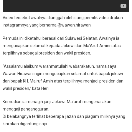
Video tersebut awalnya diunggah oleh sang pemilik video di akun
instagramnya yang bernama @wawan.hirawan.
Pemuda ini diketahui berasal dari Sulawesi Selatan. Awalnya ia
mengucapkan selamat kepada Jokowi dan Ma’Aruf Aminn atas
terpilihnya sebagai presiden dan wakil presiden.
“Assalamu’alaikum warahmatullahi wabarakatuh, nama saya
Wawan Hirawan ingin mengucapkan selamat untuk bapak jokowi
dan bapak KH. Ma’ruf Amin atas terpilihnya menjadi presiden dan
wakil presiden,” kata Heri.
Kemudian ia menagih janji Jokowi-Ma’aruf mengenai akan
menggaji pengangguran.
Di belakangnya terlihat beberapa ijazah dan piagam miliknya yang
kini akan digantung saja.