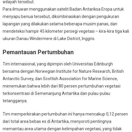
wilayah tersebut.
Para ilmuwan menggunakan satelit Badan Antariksa Eropa untuk
menyapu benua tersebut, dikombinasikan dengan pengukuran
lapangan yang dilakukan selama beberapa musim panas, dan
mendeteksi hampir 45 kilometer persegi vegetasi – kira-kira tiga kali
ukuran Danau Windermere di Lake District, Inggris.
Pemantauan Pertumbuhan
Tim internasional, yang dipimpin oleh Universitas Edinburgh
bersama dengan Norwegian Institute for Nature Research, British
Antarctic Survey, dan Scottish Association for Marine Science,
menemukan bahwa lebih dari 80 persen pertumbuhan vegetasi
terkonsentrasi di Semenanjung Antartika dan pulau-pulau
tetangganya.
Tim memperkirakan pertumbuhan ini hanya mencakup 0,12 persen
dari total area bebas es di Antartika, menyoroti pentingnya
memantau area utama dengan kelimpahan vegetasi, yang tidak