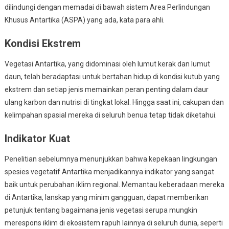
dilindungi dengan memadai di bawah sistem Area Perlindungan
Khusus Antartika (ASPA) yang ada, kata para ahli.
Kondisi Ekstrem
Vegetasi Antartika, yang didominasi oleh lumut kerak dan lumut
daun, telah beradaptasi untuk bertahan hidup di kondisi kutub yang
ekstrem dan setiap jenis memainkan peran penting dalam daur
ulang karbon dan nutrisi di tingkat lokal. Hingga saat ini, cakupan dan
kelimpahan spasial mereka di seluruh benua tetap tidak diketahui.
Indikator Kuat
Penelitian sebelumnya menunjukkan bahwa kepekaan lingkungan
spesies vegetatif Antartika menjadikannya indikator yang sangat
baik untuk perubahan iklim regional. Memantau keberadaan mereka
di Antartika, lanskap yang minim gangguan, dapat memberikan
petunjuk tentang bagaimana jenis vegetasi serupa mungkin
merespons iklim di ekosistem rapuh lainnya di seluruh dunia, seperti