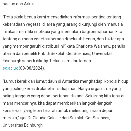
bagian dari Arktik.
“Peta skala benua kami menyediakan informasi penting tentang
keberadaan vegetasi di area yang jarang dikunjungi oleh manusia.
Ini akan memiliki implikasi yang mendalam bagi pemahaman kita
tentang di mana vegetasi berada di seluruh benua, dan faktor apa
yang mempengaruhi distribusi ini,” kata Charlotte Walshaw, penulis
utama dan peneliti PhD di Sekolah GeoSciences, Universitas
Edinburgh seperti dikutip Terkini.com dari laman
ed.ac.uk
(08/08/2024).
“Lumut kerak dan lumut daun di Antartika menghadapi kondisi hidup
yang paling keras di planet ini setiap hari. Hanya organisme yang
paling tangguh yang dapat bertahan di sana. Sekarang kita tahu di
mana mencarinya, kita dapat memberikan langkah-langkah
konservasi yang lebih terarah untuk melindungi masa depan
mereka,” ujar Dr Claudia Colesie dari Sekolah GeoSciences,
Universitas Edinburgh.