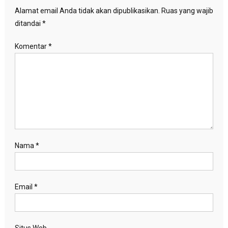
Alamat email Anda tidak akan dipublikasikan.
Ruas yang wajib
ditandai
*
Komentar
*
Nama
*
Email
*
Situs Web