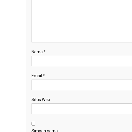
Nama
*
Email
*
Situs Web
Simpan nama,