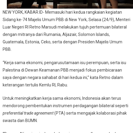
NEW YORK, KABAR.ID- Memasuki hari kedua rangkaian kegiatan
Sidang ke-74 Majelis Umum PBB di New York, Selasa (24/9), Menteri
Luar Negeri RI Retno Marsudi melakukan tujuh pertemuan bilateral
dengan mitranya dari Rumania, Aljazair, Solomon Islands,
Guatemala, Estonia, Ceko, serta dengan Presiden Majelis Umum
PBB.
“Kerja sama ekonomi, pengarusutamaan isu perempuan, serta isu
Palestina di Dewan Keamanan PBB menjadi fokus pembicaraan
saya dengan negara sahabat di hari kedua ini,” kata Retno dalam
keterangan tertulis Kemlu RI, Rabu.
Untuk meningkatkan kerja sama ekonomi, Indonesia akan terus
mendorong pembentukan instrumen perdagangan bilateral seperti
preferential trade agreement
(PTA) serta mengajak kolaborasi pihak
swasta dan BUMN.