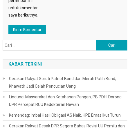
peramban ini
untuk komentar
saya berikutnya.
Cari
untuk:
KABAR TERKINI
Gerakan Rakyat Soroti Patriot Bond dan Merah Putih Bond,
Khawatir Jadi Celah Pencucian Uang
Lindungi Masyarakat dan Ketahanan Pangan, PB PDHI Dorong
DPR Percepat RUU Kedokteran Hewan
Kemendag: Imbal Hasil Obligasi AS Naik, HPE Emas Ikut Turun
Gerakan Rakyat Desak DPR Segera Bahas Revisi UU Pemilu dan