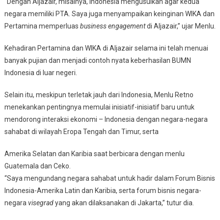
“Dengan Aljazair, misalnya, Indonesia mengusulkan agar kedua
negara memiliki PTA. Saya juga menyampaikan keinginan WIKA dan
Pertamina memperluas
business engagement
di Aljazair,” ujar Menlu.
Kehadiran Pertamina dan WIKA di Aljazair selama ini telah menuai
banyak pujian dan menjadi contoh nyata keberhasilan BUMN
Indonesia di luar negeri.
Selain itu, meskipun terletak jauh dari Indonesia, Menlu Retno
menekankan pentingnya memulai inisiatif-inisiatif baru untuk
mendorong interaksi ekonomi – Indonesia dengan negara-negara
sahabat di wilayah Eropa Tengah dan Timur, serta
Amerika Selatan dan Karibia saat berbicara dengan menlu
Guatemala dan Ceko.
“Saya mengundang negara sahabat untuk hadir dalam Forum Bisnis
Indonesia-Amerika Latin dan Karibia, serta forum bisnis negara-
negara
visegrad
yang akan dilaksanakan di Jakarta,” tutur dia.