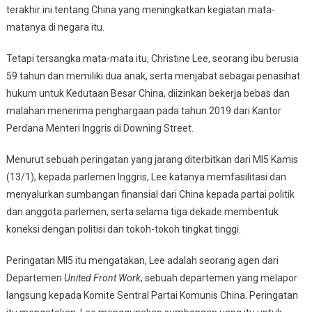
terakhir ini tentang China yang meningkatkan kegiatan mata-
matanya di negara itu.
Tetapi tersangka mata-mata itu, Christine Lee, seorang ibu berusia
59 tahun dan memiliki dua anak, serta menjabat sebagai penasihat
hukum untuk Kedutaan Besar China, diizinkan bekerja bebas dan
malahan menerima penghargaan pada tahun 2019 dari Kantor
Perdana Menteri Inggris di Downing Street.
Menurut sebuah peringatan yang jarang diterbitkan dari MI5 Kamis
(13/1), kepada parlemen Inggris, Lee katanya memfasilitasi dan
menyalurkan sumbangan finansial dari China kepada partai politik
dan anggota parlemen, serta selama tiga dekade membentuk
koneksi dengan politisi dan tokoh-tokoh tingkat tinggi.
Peringatan MI5 itu mengatakan, Lee adalah seorang agen dari
Departemen
United Front Work
, sebuah departemen yang melapor
langsung kepada Komite Sentral Partai Komunis China. Peringatan