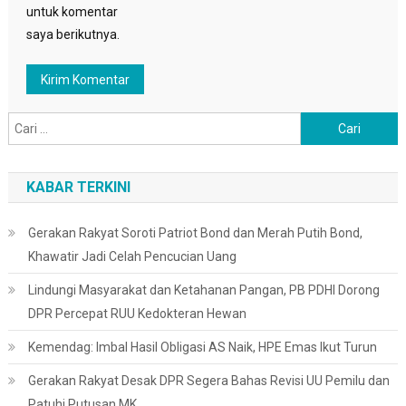
untuk komentar
saya berikutnya.
Cari
untuk:
KABAR TERKINI
Gerakan Rakyat Soroti Patriot Bond dan Merah Putih Bond,
Khawatir Jadi Celah Pencucian Uang
Lindungi Masyarakat dan Ketahanan Pangan, PB PDHI Dorong
DPR Percepat RUU Kedokteran Hewan
Kemendag: Imbal Hasil Obligasi AS Naik, HPE Emas Ikut Turun
Gerakan Rakyat Desak DPR Segera Bahas Revisi UU Pemilu dan
Patuhi Putusan MK