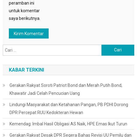
peramban ini
untuk komentar
saya berikutnya.
Cari
untuk:
KABAR TERKINI
Gerakan Rakyat Soroti Patriot Bond dan Merah Putih Bond,
Khawatir Jadi Celah Pencucian Uang
Lindungi Masyarakat dan Ketahanan Pangan, PB PDHI Dorong
DPR Percepat RUU Kedokteran Hewan
Kemendag: Imbal Hasil Obligasi AS Naik, HPE Emas Ikut Turun
Gerakan Rakyat Desak DPR Segera Bahas Revisi UU Pemilu dan