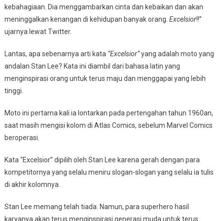
kebahagiaan. Dia menggambarkan cinta dan kebaikan dan akan
meninggalkan kenangan di kehidupan banyak orang.
Excelsior
!!”
ujarnya lewat Twitter.
Lantas, apa sebenarnya arti kata
“Excelsior”
yang adalah moto yang
andalan Stan Lee? Kata ini diambil dari bahasa latin yang
menginspirasi orang untuk terus maju dan menggapai yang lebih
tinggi.
Moto ini pertama kali ia lontarkan pada pertengahan tahun 1960an,
saat masih mengisi kolom di Atlas Comics, sebelum Marvel Comics
beroperasi.
Kata “Excelsior” dipilih oleh Stan Lee karena gerah dengan para
kompetitornya yang selalu meniru slogan-slogan yang selalu ia tulis
di akhir kolomnya.
Stan Lee memang telah tiada. Namun, para superhero hasil
karyanya akan terus menginspirasi generasi muda untuk terus