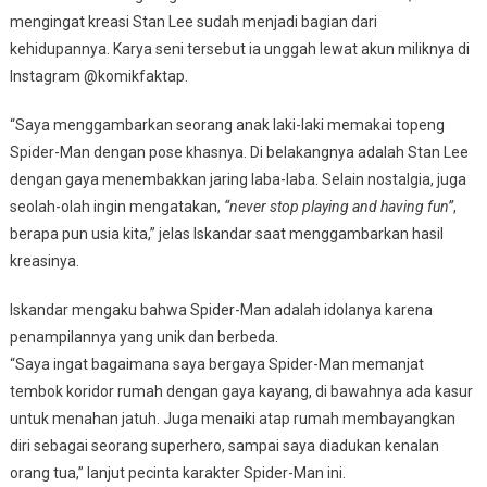
mengingat kreasi Stan Lee sudah menjadi bagian dari
kehidupannya. Karya seni tersebut ia unggah lewat akun miliknya di
Instagram @komikfaktap.
“Saya menggambarkan seorang anak laki-laki memakai topeng
Spider-Man dengan pose khasnya. Di belakangnya adalah Stan Lee
dengan gaya menembakkan jaring laba-laba. Selain nostalgia, juga
seolah-olah ingin mengatakan,
“never stop playing and having fun”
,
berapa pun usia kita,” jelas Iskandar saat menggambarkan hasil
kreasinya.
Iskandar mengaku bahwa Spider-Man adalah idolanya karena
penampilannya yang unik dan berbeda.
“Saya ingat bagaimana saya bergaya Spider-Man memanjat
tembok koridor rumah dengan gaya kayang, di bawahnya ada kasur
untuk menahan jatuh. Juga menaiki atap rumah membayangkan
diri sebagai seorang superhero, sampai saya diadukan kenalan
orang tua,” lanjut pecinta karakter Spider-Man ini.