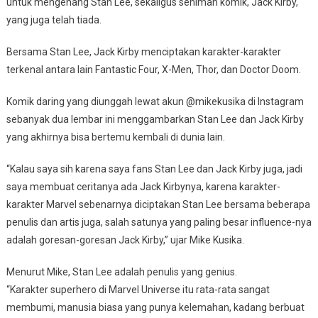
untuk mengenang Stan Lee, sekaligus seniman komik, Jack Kirby,
yang juga telah tiada.
Bersama Stan Lee, Jack Kirby menciptakan karakter-karakter
terkenal antara lain Fantastic Four, X-Men, Thor, dan Doctor Doom.
Komik daring yang diunggah lewat akun @mikekusika di Instagram
sebanyak dua lembar ini menggambarkan Stan Lee dan Jack Kirby
yang akhirnya bisa bertemu kembali di dunia lain.
“Kalau saya sih karena saya fans Stan Lee dan Jack Kirby juga, jadi
saya membuat ceritanya ada Jack Kirbynya, karena karakter-
karakter Marvel sebenarnya diciptakan Stan Lee bersama beberapa
penulis dan artis juga, salah satunya yang paling besar influence-nya
adalah goresan-goresan Jack Kirby,” ujar Mike Kusika.
Menurut Mike, Stan Lee adalah penulis yang genius.
“Karakter superhero di Marvel Universe itu rata-rata sangat
membumi, manusia biasa yang punya kelemahan, kadang berbuat