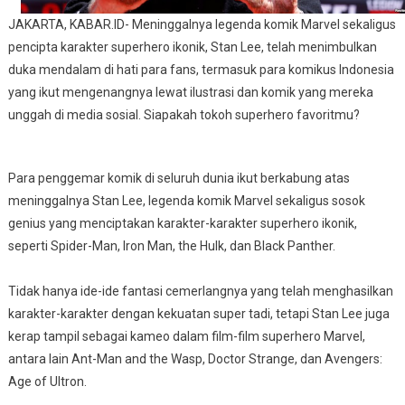
JAKARTA, KABAR.ID- Meninggalnya legenda komik Marvel sekaligus
pencipta karakter superhero ikonik, Stan Lee, telah menimbulkan
duka mendalam di hati para fans, termasuk para komikus Indonesia
yang ikut mengenangnya lewat ilustrasi dan komik yang mereka
unggah di media sosial. Siapakah tokoh superhero favoritmu?
Para penggemar komik di seluruh dunia ikut berkabung atas
meninggalnya Stan Lee, legenda komik Marvel sekaligus sosok
genius yang menciptakan karakter-karakter superhero ikonik,
seperti Spider-Man, Iron Man, the Hulk, dan Black Panther.
Tidak hanya ide-ide fantasi cemerlangnya yang telah menghasilkan
karakter-karakter dengan kekuatan super tadi, tetapi Stan Lee juga
kerap tampil sebagai kameo dalam film-film superhero Marvel,
antara lain Ant-Man and the Wasp, Doctor Strange, dan Avengers:
Age of Ultron.