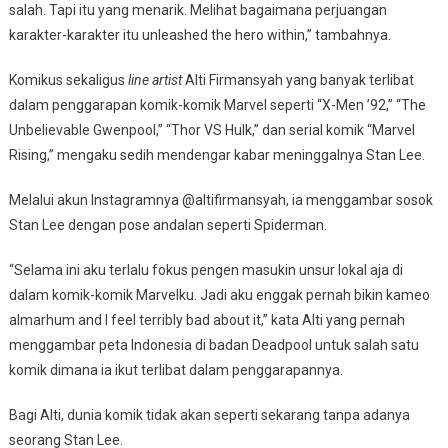
salah. Tapi itu yang menarik. Melihat bagaimana perjuangan
karakter-karakter itu unleashed the hero within,” tambahnya.
Komikus sekaligus
line artist
Alti Firmansyah yang banyak terlibat
dalam penggarapan komik-komik Marvel seperti “X-Men ’92,” “The
Unbelievable Gwenpool,” “Thor VS Hulk,” dan serial komik “Marvel
Rising,” mengaku sedih mendengar kabar meninggalnya Stan Lee.
Melalui akun Instagramnya @altifirmansyah, ia menggambar sosok
Stan Lee dengan pose andalan seperti Spiderman.
“Selama ini aku terlalu fokus pengen masukin unsur lokal aja di
dalam komik-komik Marvelku. Jadi aku enggak pernah bikin kameo
almarhum and I feel terribly bad about it,” kata Alti yang pernah
menggambar peta Indonesia di badan Deadpool untuk salah satu
komik dimana ia ikut terlibat dalam penggarapannya.
Bagi Alti, dunia komik tidak akan seperti sekarang tanpa adanya
seorang Stan Lee.