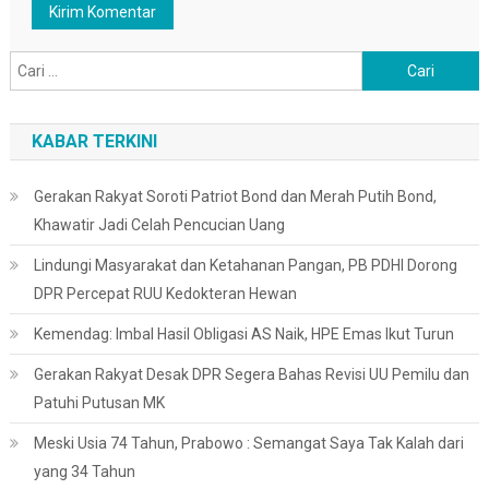
Cari
untuk:
KABAR TERKINI
Gerakan Rakyat Soroti Patriot Bond dan Merah Putih Bond,
Khawatir Jadi Celah Pencucian Uang
Lindungi Masyarakat dan Ketahanan Pangan, PB PDHI Dorong
DPR Percepat RUU Kedokteran Hewan
Kemendag: Imbal Hasil Obligasi AS Naik, HPE Emas Ikut Turun
Gerakan Rakyat Desak DPR Segera Bahas Revisi UU Pemilu dan
Patuhi Putusan MK
Meski Usia 74 Tahun, Prabowo : Semangat Saya Tak Kalah dari
yang 34 Tahun