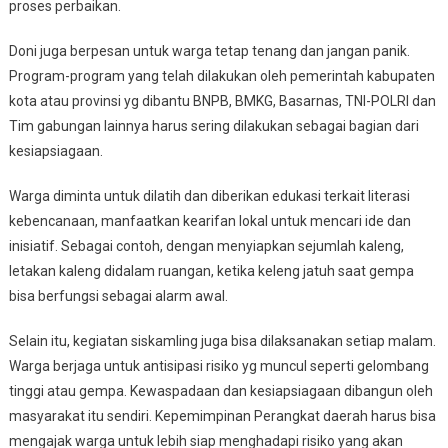
proses perbaikan.
Doni juga berpesan untuk warga tetap tenang dan jangan panik.
Program-program yang telah dilakukan oleh pemerintah kabupaten
kota atau provinsi yg dibantu BNPB, BMKG, Basarnas, TNI-POLRI dan
Tim gabungan lainnya harus sering dilakukan sebagai bagian dari
kesiapsiagaan.
Warga diminta untuk dilatih dan diberikan edukasi terkait literasi
kebencanaan, manfaatkan kearifan lokal untuk mencari ide dan
inisiatif. Sebagai contoh, dengan menyiapkan sejumlah kaleng,
letakan kaleng didalam ruangan, ketika keleng jatuh saat gempa
bisa berfungsi sebagai alarm awal.
Selain itu, kegiatan siskamling juga bisa dilaksanakan setiap malam.
Warga berjaga untuk antisipasi risiko yg muncul seperti gelombang
tinggi atau gempa. Kewaspadaan dan kesiapsiagaan dibangun oleh
masyarakat itu sendiri. Kepemimpinan Perangkat daerah harus bisa
mengajak warga untuk lebih siap menghadapi risiko yang akan