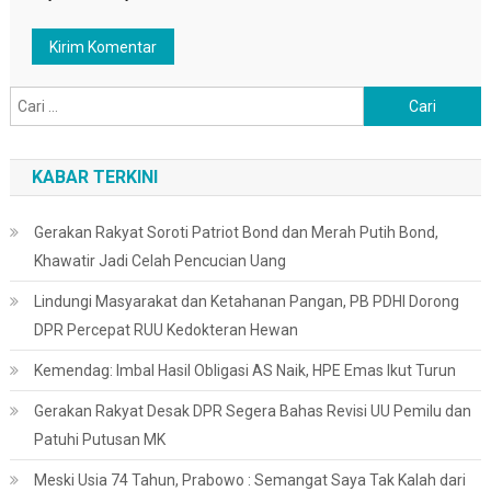
Cari
untuk:
KABAR TERKINI
Gerakan Rakyat Soroti Patriot Bond dan Merah Putih Bond,
Khawatir Jadi Celah Pencucian Uang
Lindungi Masyarakat dan Ketahanan Pangan, PB PDHI Dorong
DPR Percepat RUU Kedokteran Hewan
Kemendag: Imbal Hasil Obligasi AS Naik, HPE Emas Ikut Turun
Gerakan Rakyat Desak DPR Segera Bahas Revisi UU Pemilu dan
Patuhi Putusan MK
Meski Usia 74 Tahun, Prabowo : Semangat Saya Tak Kalah dari