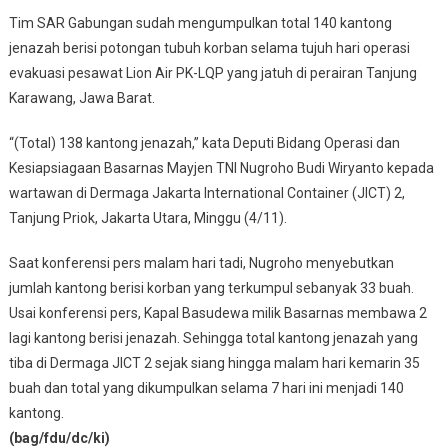
Tim SAR Gabungan sudah mengumpulkan total 140 kantong
jenazah berisi potongan tubuh korban selama tujuh hari operasi
evakuasi pesawat Lion Air PK-LQP yang jatuh di perairan Tanjung
Karawang, Jawa Barat.
“(Total) 138 kantong jenazah,” kata Deputi Bidang Operasi dan
Kesiapsiagaan Basarnas Mayjen TNI Nugroho Budi Wiryanto kepada
wartawan di Dermaga Jakarta International Container (JICT) 2,
Tanjung Priok, Jakarta Utara, Minggu (4/11).
Saat konferensi pers malam hari tadi, Nugroho menyebutkan
jumlah kantong berisi korban yang terkumpul sebanyak 33 buah.
Usai konferensi pers, Kapal Basudewa milik Basarnas membawa 2
lagi kantong berisi jenazah. Sehingga total kantong jenazah yang
tiba di Dermaga JICT 2 sejak siang hingga malam hari kemarin 35
buah dan total yang dikumpulkan selama 7 hari ini menjadi 140
kantong.
(bag/fdu/dc/ki)