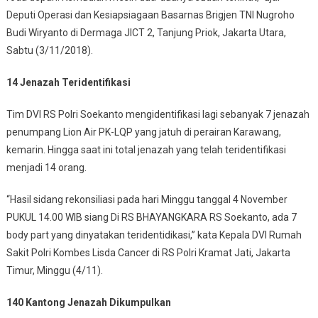
Deputi Operasi dan Kesiapsiagaan Basarnas Brigjen TNI Nugroho
Budi Wiryanto di Dermaga JICT 2, Tanjung Priok, Jakarta Utara,
Sabtu (3/11/2018).
14 Jenazah Teridentifikasi
Tim DVI RS Polri Soekanto mengidentifikasi lagi sebanyak 7 jenazah
penumpang Lion Air PK-LQP yang jatuh di perairan Karawang,
kemarin. Hingga saat ini total jenazah yang telah teridentifikasi
menjadi 14 orang.
“Hasil sidang rekonsiliasi pada hari Minggu tanggal 4 November
PUKUL 14.00 WIB siang Di RS BHAYANGKARA RS Soekanto, ada 7
body part yang dinyatakan teridentidikasi,” kata Kepala DVI Rumah
Sakit Polri Kombes Lisda Cancer di RS Polri Kramat Jati, Jakarta
Timur, Minggu (4/11).
140 Kantong Jenazah Dikumpulkan