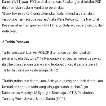
Kamis (1/11) pagi, FDR telah ditemukan. Belakangan diketahui FDR
itu ditemukan dalam kondisi terbelah dua.
“Black box jenis FDR yang ditemukan dalam kondisi patah dan
terpotong menjadi dua bagian,” kata Wakil Ketua Komite Nasional
Keselamatan Transportasi (KNKT) Haryo Satmiko seperti dikutip dari
detikcom.
2 Turbin Pesawat
Turbin pesawat Lion Air PK-LQP ditemukan dan diangkat dari
perairan pada Sabtu (3/11). Pengangkatan bagian mesin pesawat
itu dilakukan dengan crane yang terdapat di kapal Baruna Jaya I.
Turbin lalu dibawa ke dermaga JICT 2.
“Turbin sudah dua ditemukan. Artinya, dua engine sudah ditemukan.
Kemudian kemarin roda yang lain juga sudah terlihat,” ujar
Kabasarnas Marsdya M Syaugi di Dermaga JICT 2, Pelabuhan
Tanjung Priok, Jakarta Utara, Sabtu (3/11).