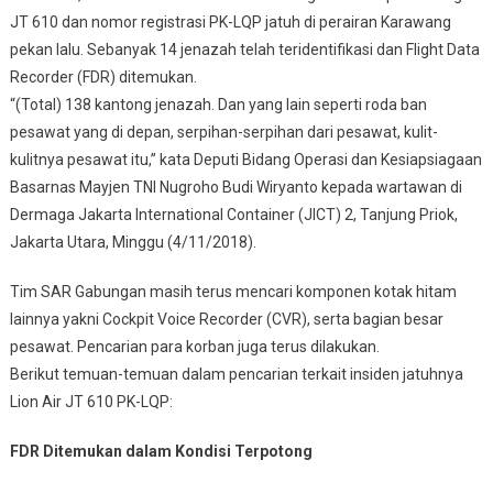
JT 610 dan nomor registrasi PK-LQP jatuh di perairan Karawang
pekan lalu. Sebanyak 14 jenazah telah teridentifikasi dan Flight Data
Recorder (FDR) ditemukan.
“(Total) 138 kantong jenazah. Dan yang lain seperti roda ban
pesawat yang di depan, serpihan-serpihan dari pesawat, kulit-
kulitnya pesawat itu,” kata Deputi Bidang Operasi dan Kesiapsiagaan
Basarnas Mayjen TNI Nugroho Budi Wiryanto kepada wartawan di
Dermaga Jakarta International Container (JICT) 2, Tanjung Priok,
Jakarta Utara, Minggu (4/11/2018).
Tim SAR Gabungan masih terus mencari komponen kotak hitam
lainnya yakni Cockpit Voice Recorder (CVR), serta bagian besar
pesawat. Pencarian para korban juga terus dilakukan.
Berikut temuan-temuan dalam pencarian terkait insiden jatuhnya
Lion Air JT 610 PK-LQP:
FDR Ditemukan dalam Kondisi Terpotong