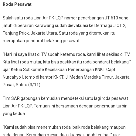
Roda Pesawat
Salah satu roda Lion Air PK-LQP nomor penerbangan JT 610 yang
jatuh di perairan Karawang sudah dievakuasi ke Dermaga JICT 2,
Tanjung Priok, Jakarta Utara. Satu roda yang ditemukan itu
merupakan pendarat belakang pesawat.
“Hari ini saya lihat di TV sudah ketemu roda, kami lihat sekilas di TV.
Kita lihat roda mutar, kita bisa pastikan itu roda pendarat belakang,”
ujar Ketua Subkomite Kecelakaan Penerbangan KNKT Capt
Nurcahyo Utomo di kantor KNKT, Jl Medan Merdeka Timur, Jakarta
Pusat, Sabtu (3/11).
Tim SAR gabungan kemudian mendeteksi satu lagi roda pesawat
Lion Air PK-LQP. Temuan ini bersamaan dengan penemuan turbin
yang kedua.
“Kami sudah bisa menemukan roda, baik roda belakang maupun
roda depan. Kemudian mesin dua-duanya sudah terlihat,” ujar