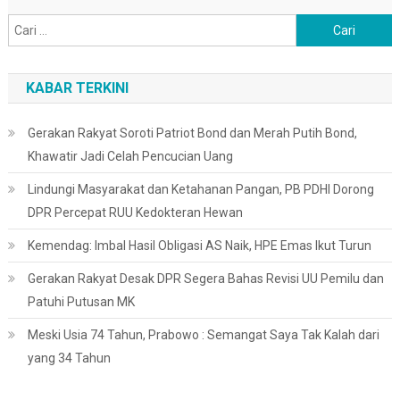
Cari
untuk:
KABAR TERKINI
Gerakan Rakyat Soroti Patriot Bond dan Merah Putih Bond,
Khawatir Jadi Celah Pencucian Uang
Lindungi Masyarakat dan Ketahanan Pangan, PB PDHI Dorong
DPR Percepat RUU Kedokteran Hewan
Kemendag: Imbal Hasil Obligasi AS Naik, HPE Emas Ikut Turun
Gerakan Rakyat Desak DPR Segera Bahas Revisi UU Pemilu dan
Patuhi Putusan MK
Meski Usia 74 Tahun, Prabowo : Semangat Saya Tak Kalah dari
yang 34 Tahun