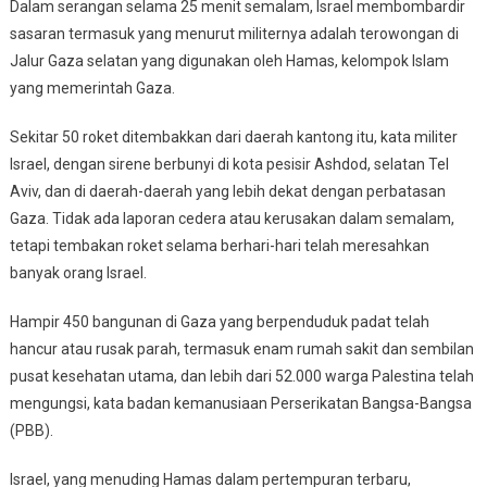
Dalam serangan selama 25 menit semalam, Israel membombardir
sasaran termasuk yang menurut militernya adalah terowongan di
Jalur Gaza selatan yang digunakan oleh Hamas, kelompok Islam
yang memerintah Gaza.
Sekitar 50 roket ditembakkan dari daerah kantong itu, kata militer
Israel, dengan sirene berbunyi di kota pesisir Ashdod, selatan Tel
Aviv, dan di daerah-daerah yang lebih dekat dengan perbatasan
Gaza. Tidak ada laporan cedera atau kerusakan dalam semalam,
tetapi tembakan roket selama berhari-hari telah meresahkan
banyak orang Israel.
Hampir 450 bangunan di Gaza yang berpenduduk padat telah
hancur atau rusak parah, termasuk enam rumah sakit dan sembilan
pusat kesehatan utama, dan lebih dari 52.000 warga Palestina telah
mengungsi, kata badan kemanusiaan Perserikatan Bangsa-Bangsa
(PBB).
Israel, yang menuding Hamas dalam pertempuran terbaru,