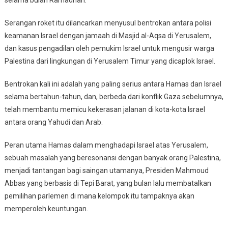
selama bulan Ramadhan.
Serangan roket itu dilancarkan menyusul bentrokan antara polisi
keamanan Israel dengan jamaah di Masjid al-Aqsa di Yerusalem,
dan kasus pengadilan oleh pemukim Israel untuk mengusir warga
Palestina dari lingkungan di Yerusalem Timur yang dicaplok Israel.
Bentrokan kali ini adalah yang paling serius antara Hamas dan Israel
selama bertahun-tahun, dan, berbeda dari konflik Gaza sebelumnya,
telah membantu memicu kekerasan jalanan di kota-kota Israel
antara orang Yahudi dan Arab.
Peran utama Hamas dalam menghadapi Israel atas Yerusalem,
sebuah masalah yang beresonansi dengan banyak orang Palestina,
menjadi tantangan bagi saingan utamanya, Presiden Mahmoud
Abbas yang berbasis di Tepi Barat, yang bulan lalu membatalkan
pemilihan parlemen di mana kelompok itu tampaknya akan
memperoleh keuntungan.