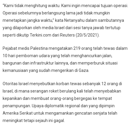
“Kami tidak menghitung waktu. Kami ingin mencapai tujuan operasi.
Operasi sebelumnya berlangsung lama jadi tidak mungkin
menetapkan jangka waktu,” kata Netanyahu dalam sambutannya
yang dilaporkan oleh media Israel dari sesi tanya jawab tertutup
seperti dikutip Terkini.com dari Reuters (20/5/2021).
Pejabat medis Palestina mengatakan 219 orang telah tewas dalam
10 hari pemboman udara yang telah menghancurkan jalan,
bangunan dan infrastruktur lainnya, dan memperburuk situasi
kemanusiaan yang sudah mengerikan di Gaza.
Otoritas Israel menyebutkan korban tewas sebanyak 12 orang di
Israel, di mana serangan roket berulang kali telah menyebabkan
kepanikan dan membuat orang-orang bergegas ke tempat
penampungan. Upaya diplomatik regional dan yang dipimpin
Amerika Serikat untuk mengamankan gencatan senjata telah
meningkat tetapi sejauh ini gagal.