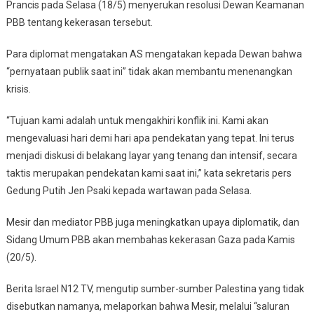
Prancis pada Selasa (18/5) menyerukan resolusi Dewan Keamanan
PBB tentang kekerasan tersebut.
Para diplomat mengatakan AS mengatakan kepada Dewan bahwa
“pernyataan publik saat ini” tidak akan membantu menenangkan
krisis.
“Tujuan kami adalah untuk mengakhiri konflik ini. Kami akan
mengevaluasi hari demi hari apa pendekatan yang tepat. Ini terus
menjadi diskusi di belakang layar yang tenang dan intensif, secara
taktis merupakan pendekatan kami saat ini,” kata sekretaris pers
Gedung Putih Jen Psaki kepada wartawan pada Selasa.
Mesir dan mediator PBB juga meningkatkan upaya diplomatik, dan
Sidang Umum PBB akan membahas kekerasan Gaza pada Kamis
(20/5).
Berita Israel N12 TV, mengutip sumber-sumber Palestina yang tidak
disebutkan namanya, melaporkan bahwa Mesir, melalui “saluran