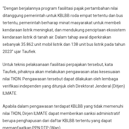
“Dengan berjalannya program fasilitasi pajak pertambahan nilai
ditanggung pemerintah untuk KBLBB roda empat tertentu dan bus
tertentu, pemerintah berharap minat masyarakat untuk membeli
kendaraan listrik meningkat, dan mendukung penciptaan ekosistem
kendaraan listrik di tanah air. Dalam tahap awal diperkirakan
sebanyak 35.862 unit mobil listrik dan 138 unit bus listrik pada tahun
2023” ujar Taufiek.
Untuk teknis pelaksanaan fasilitasi perpajakan tersebut, kata
Taufiek, pihaknya akan melakukan pengawasan atas kesesuaian
nilai TKDN. Pengawasan tersebut dapat dilakukan oleh lembaga
verifikasi independen yang ditunjuk oleh Direktorat Jenderal (Ditjen)
ILMATE.
Apabila dalam pengawasan terdapat KBLBB yang tidak memenuhi
nilai TKDN, Dirjen ILMATE dapat memberikan sanksi administratif
berupa penghapusan dari daftar KBLBB tertentu yang dapat
memanfaatkan PPN DTP (Wan)