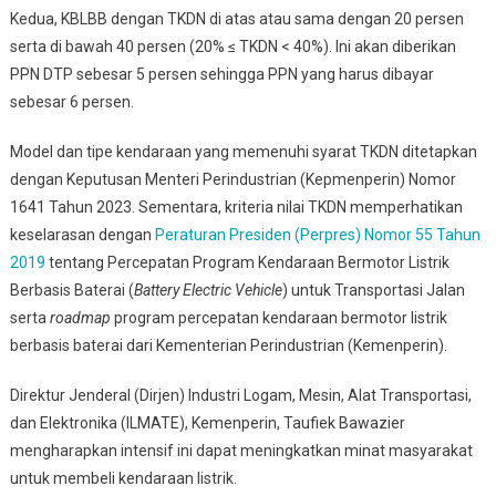
Kedua, KBLBB dengan TKDN di atas atau sama dengan 20 persen
serta di bawah 40 persen (20% ≤ TKDN < 40%). Ini akan diberikan
PPN DTP sebesar 5 persen sehingga PPN yang harus dibayar
sebesar 6 persen.
Model dan tipe kendaraan yang memenuhi syarat TKDN ditetapkan
dengan Keputusan Menteri Perindustrian (Kepmenperin) Nomor
1641 Tahun 2023. Sementara, kriteria nilai TKDN memperhatikan
keselarasan dengan
Peraturan Presiden (Perpres) Nomor 55 Tahun
2019
tentang Percepatan Program Kendaraan Bermotor Listrik
Berbasis Baterai (
Battery Electric Vehicle
) untuk Transportasi Jalan
serta
roadmap
program percepatan kendaraan bermotor listrik
berbasis baterai dari Kementerian Perindustrian (Kemenperin).
Direktur Jenderal (Dirjen) Industri Logam, Mesin, Alat Transportasi,
dan Elektronika (ILMATE), Kemenperin, Taufiek Bawazier
mengharapkan intensif ini dapat meningkatkan minat masyarakat
untuk membeli kendaraan listrik.