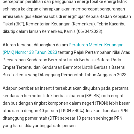
percepatan peralihan dari penggunaan energi fosil ke energi listrik
sehingga ke depan diharapkan akan mempercepat pengurangan
emisi sekaligus efisiensi subsidi energi,” ujar Kepala Badan Kebijakan
Fiskal (BKF), Kementerian Keuangan (Kemenkeu), Febrio Kacaribu,
dikutip dalam laman Kemenkeu, Kamis (06/04/2023).
Aturan tersebut dituangkan dalam
Peraturan Menteri Keuangan
(PMK) Nomor 38 Tahun 2023
tentang Pajak Pertambahan Nilai Atas
Penyerahan Kendaraan Bermotor Listrik Berbasis Baterai Roda
Empat Tertentu dan Kendaraan Bermotor Listrik Berbasis Baterai
Bus Tertentu yang Ditanggung Pemerintah Tahun Anggaran 2023.
Adapun pemberian insentif tersebut akan ditujukan pada, pertama
kendaraan bermotor listrik berbasis baterai (KBLBB) roda empat
dan bus dengan tingkat komponen dalam negeri (TKDN) lebih besar
atau sama dengan 40 persen (TKDN ≥ 40%). Ini akan diberikan PPN
ditanggung pemerintah (DTP) sebesar 10 persen sehingga PPN
yang harus dibayar tinggal satu persen.