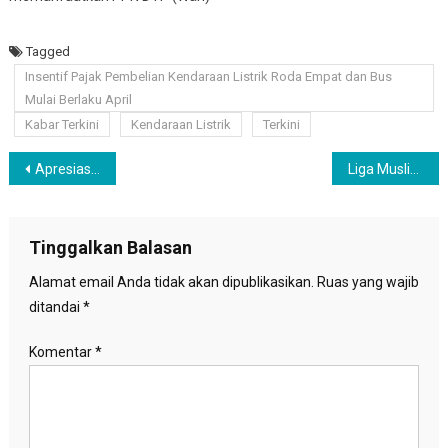
Tagged
Insentif Pajak Pembelian Kendaraan Listrik Roda Empat dan Bus
Mulai Berlaku April
Kabar Terkini
Kendaraan Listrik
Terkini
Navigasi
Apresiasi Deklarasi Koalisi Perubahan Untuk Persatuan, Relawan Pro Anies Sarankan Cawapres dari Internal Koalisi
Liga Muslim Dunia Kecam Aksi Penyerbuan Pasukan Israel Di Masjid Al Aqsa
pos
Tinggalkan Balasan
Alamat email Anda tidak akan dipublikasikan.
Ruas yang wajib
ditandai
*
Komentar
*