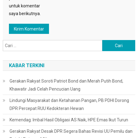
untuk komentar
saya berikutnya.
Cari
untuk:
KABAR TERKINI
Gerakan Rakyat Soroti Patriot Bond dan Merah Putih Bond,
Khawatir Jadi Celah Pencucian Uang
Lindungi Masyarakat dan Ketahanan Pangan, PB PDHI Dorong
DPR Percepat RUU Kedokteran Hewan
Kemendag: Imbal Hasil Obligasi AS Naik, HPE Emas Ikut Turun
Gerakan Rakyat Desak DPR Segera Bahas Revisi UU Pemilu dan