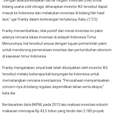
“Dengan adanya kebijakan daftar negatif investasi (DNI) untuk
bidang usaha
cold storage
, diharapkan investor AS tersebut dapat
masuk ke Indonesia dan melakukan investasi di bidang hilir hasil
laut,” ujar Franky dalam keterangan tertulisnya, Rabu (17/2).
Franky menambahkan, nilai positif dari minat investasi ini yakni
adanya rencana lokasi investasi di wilayah Indonesia Timur.
Menurutnya, hal tersebut sesuai dengan tujuan pemerintah yakni
untuk mendorong pemerataan investasi dan pertumbuhan ekonomi
di kawasan timur Indonesia.
Franky mengatakan, sinyal baik telah ditunjukkan oleh investor AS
tersebut melalui beberapa kali kunjungan ke Indonesia untuk
mematangkan rencana investasinya. “Perusahaan menyampaikan
concern-nya di bidang regulasi, kepemilikan lahan serta ekspor,”
kata dia.
Berdasarkan data BKPM, pada 2015 lalu realisasi investasi industri
makanan mencapai Rp 43,5 triliun yang terdiri dari 2.185 proyek.