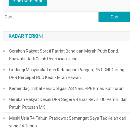
Cari
untuk:
KABAR TERKINI
Gerakan Rakyat Soroti Patriot Bond dan Merah Putih Bond,
Khawatir Jadi Celah Pencucian Uang
Lindungi Masyarakat dan Ketahanan Pangan, PB PDHI Dorong
DPR Percepat RUU Kedokteran Hewan
Kemendag: Imbal Hasil Obligasi AS Naik, HPE Emas Ikut Turun
Gerakan Rakyat Desak DPR Segera Bahas Revisi UU Pemilu dan
Patuhi Putusan MK
Meski Usia 74 Tahun, Prabowo : Semangat Saya Tak Kalah dari
yang 34 Tahun