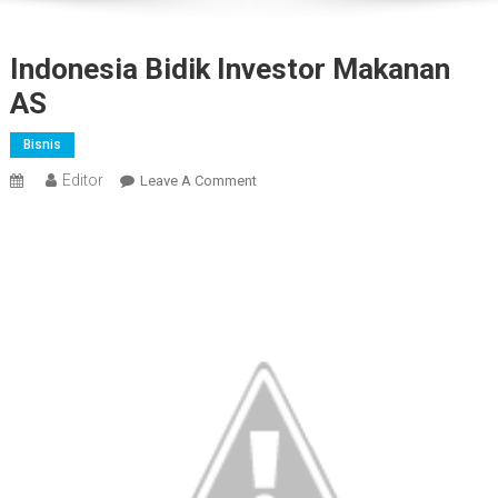
Indonesia Bidik Investor Makanan
AS
Bisnis
Editor
On
Leave A Comment
Indonesia
Bidik
Investor
Makanan
AS