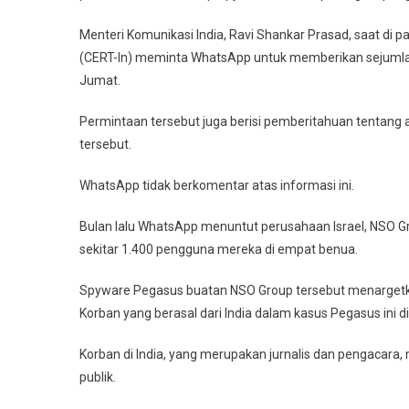
Menteri Komunikasi India, Ravi Shankar Prasad, saat d
(CERT-In) meminta WhatsApp untuk memberikan sejumlah in
Jumat.
Permintaan tersebut juga berisi pemberitahuan tentang a
tersebut.
WhatsApp tidak berkomentar atas informasi ini.
Bulan lalu WhatsApp menuntut perusahaan Israel, NSO 
sekitar 1.400 pengguna mereka di empat benua.
Spyware Pegasus buatan NSO Group tersebut menargetkan di
Korban yang berasal dari India dalam kasus Pegasus ini d
Korban di India, yang merupakan jurnalis dan pengaca
publik.