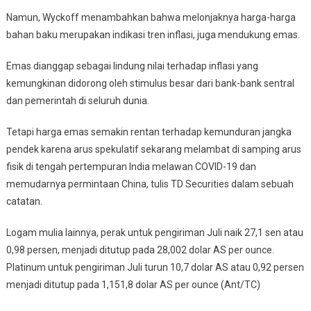
Namun, Wyckoff menambahkan bahwa melonjaknya harga-harga
bahan baku merupakan indikasi tren inflasi, juga mendukung emas.
Emas dianggap sebagai lindung nilai terhadap inflasi yang
kemungkinan didorong oleh stimulus besar dari bank-bank sentral
dan pemerintah di seluruh dunia.
Tetapi harga emas semakin rentan terhadap kemunduran jangka
pendek karena arus spekulatif sekarang melambat di samping arus
fisik di tengah pertempuran India melawan COVID-19 dan
memudarnya permintaan China, tulis TD Securities dalam sebuah
catatan.
Logam mulia lainnya, perak untuk pengiriman Juli naik 27,1 sen atau
0,98 persen, menjadi ditutup pada 28,002 dolar AS per ounce.
Platinum untuk pengiriman Juli turun 10,7 dolar AS atau 0,92 persen
menjadi ditutup pada 1,151,8 dolar AS per ounce (Ant/TC)