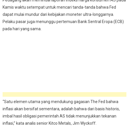
Pedagang akan memindai laporan indeks harga konsumen AS pada
Kamis waktu setempat untuk mencari tanda-tanda bahwa Fed
dapat mulai mundur dari kebijakan moneter ultra-longgarnya.
Pelaku pasar juga menunggu pertemuan Bank Sentral Eropa (ECB)
pada hari yang sama.
“Satu elemen utama yang mendukung gagasan The Fed bahwa
inflasi akan bersifat sementara, adalah bahwa dari basis historis,
imbal hasil obligasi pemerintah AS tidak menunjukkan tekanan
inflasi,” kata analis senior Kitco Metals, Jim Wyckoff.