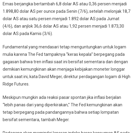
Emas berjangka bertambah 6,8 dolar AS atau 0,36 persen menjadi
1.898,80 dolar AS per ounce pada Senin (7/6), setelah melonjak 18,7
dolar AS atau satu persen menjadi 1.892 dolar AS pada Jumat
(4/6), dan anjlok 36,6 dolar AS atau 1,92 persen menjadi 1.873,30
dolar AS pada Kamis (3/6).
Fundamental yang mendasari tetap menguntungkan untuk logam
mulia karena The Fed tampaknya “keras kepala” berpegang pada
gagasan bahwa tren inflasi saat ini bersifat sementara dan dengan
demikian kemungkinan akan menjaga kebijakan moneter longgar
untuk saat ini, kata David Meger, direktur perdagangan logam di High
Ridge Futures.
Meskipun mungkin ada reaksi pasar spontan jika inflasi berjalan
“lebih panas dari yang diperkirakan,” The Fed kemungkinan akan
tetap berpegang pada pandangannya bahwa setiap lompatan
bersifat sementara, tambah Meger.