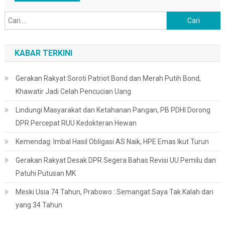
Cari
untuk:
KABAR TERKINI
Gerakan Rakyat Soroti Patriot Bond dan Merah Putih Bond,
Khawatir Jadi Celah Pencucian Uang
Lindungi Masyarakat dan Ketahanan Pangan, PB PDHI Dorong
DPR Percepat RUU Kedokteran Hewan
Kemendag: Imbal Hasil Obligasi AS Naik, HPE Emas Ikut Turun
Gerakan Rakyat Desak DPR Segera Bahas Revisi UU Pemilu dan
Patuhi Putusan MK
Meski Usia 74 Tahun, Prabowo : Semangat Saya Tak Kalah dari
yang 34 Tahun