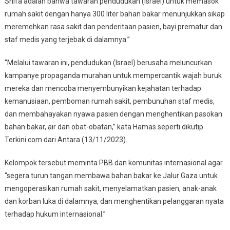
Shifa adalah bahwa tawaran pendudukan (Israel) untuk memasok
rumah sakit dengan hanya 300 liter bahan bakar menunjukkan sikap
meremehkan rasa sakit dan penderitaan pasien, bayi prematur dan
staf medis yang terjebak di dalamnya.”
“Melalui tawaran ini, pendudukan (Israel) berusaha meluncurkan
kampanye propaganda murahan untuk mempercantik wajah buruk
mereka dan mencoba menyembunyikan kejahatan terhadap
kemanusiaan, pemboman rumah sakit, pembunuhan staf medis,
dan membahayakan nyawa pasien dengan menghentikan pasokan
bahan bakar, air dan obat-obatan,” kata Hamas seperti dikutip
Terkini.com dari Antara (13/11/2023).
Kelompok tersebut meminta PBB dan komunitas internasional agar
“segera turun tangan membawa bahan bakar ke Jalur Gaza untuk
mengoperasikan rumah sakit, menyelamatkan pasien, anak-anak
dan korban luka di dalamnya, dan menghentikan pelanggaran nyata
terhadap hukum internasional.”