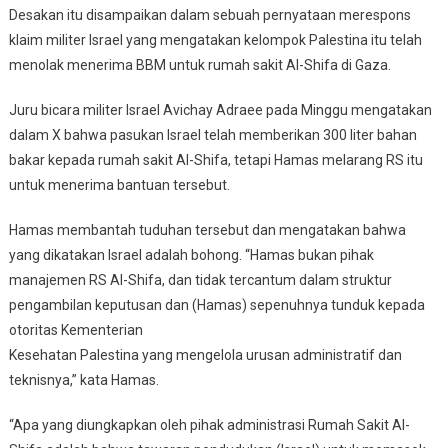
Desakan itu disampaikan dalam sebuah pernyataan merespons
Gaza
klaim militer Israel yang mengatakan kelompok Palestina itu telah
menolak menerima BBM untuk rumah sakit Al-Shifa di Gaza.
Juru bicara militer Israel Avichay Adraee pada Minggu mengatakan
dalam X bahwa pasukan Israel telah memberikan 300 liter bahan
bakar kepada rumah sakit Al-Shifa, tetapi Hamas melarang RS itu
untuk menerima bantuan tersebut.
Hamas membantah tuduhan tersebut dan mengatakan bahwa
yang dikatakan Israel adalah bohong. “Hamas bukan pihak
manajemen RS Al-Shifa, dan tidak tercantum dalam struktur
pengambilan keputusan dan (Hamas) sepenuhnya tunduk kepada
otoritas Kementerian
Kesehatan Palestina yang mengelola urusan administratif dan
teknisnya,” kata Hamas.
“Apa yang diungkapkan oleh pihak administrasi Rumah Sakit Al-