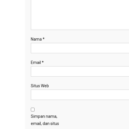
Nama
*
Email
*
Situs Web
Simpan nama,
email, dan situs