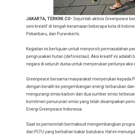
JAKARTA, TERKINI.CO-
Sejumlah aktivis Greenpeace be
seni kreatif di tengah keramaian beberapa kota di Indon
Pekanbaru, dan Purwokerto.
Kegiatan ini bertujuan untuk menyoroti permasalahan per
pengrusakan hutan (deforestasi). Aksi kreatif ini adalah 
negara di seluruh dunia untuk menyerukan perlunya aksi
Greenpeace bersama masyarakat menyerukan kepada Pem
dengan beralih ke pengembangan energi terbarukan dan
mengurangi emisi karbon dari dua sumber emisi terbesar
komitmen penurunan emisi yang telah disampaikan pemer
Energi Greenpeace Indonesia.
Saat ini pemerintah bermaksud mengembangkan program
dari PLTU yang berbahan bakar batubara. Hal ini menun