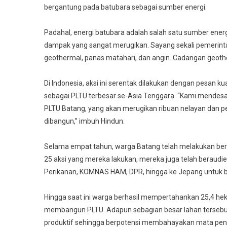
bergantung pada batubara sebagai sumber energi.
Padahal, energi batubara adalah salah satu sumber energ
dampak yang sangat merugikan. Sayang sekali pemerint
geothermal, panas matahari, dan angin. Cadangan geothe
Di Indonesia, aksi ini serentak dilakukan dengan pesan
sebagai PLTU terbesar se-Asia Tenggara. “Kami mende
PLTU Batang, yang akan merugikan ribuan nelayan dan pe
dibangun,” imbuh Hindun.
Selama empat tahun, warga Batang telah melakukan berb
25 aksi yang mereka lakukan, mereka juga telah beraud
Perikanan, KOMNAS HAM, DPR, hingga ke Jepang untuk b
Hingga saat ini warga berhasil mempertahankan 25,4 hekt
membangun PLTU. Adapun sebagian besar lahan tersebut
produktif sehingga berpotensi membahayakan mata penca