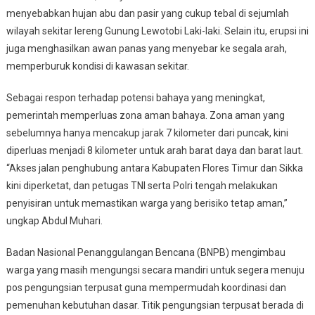
menyebabkan hujan abu dan pasir yang cukup tebal di sejumlah
wilayah sekitar lereng Gunung Lewotobi Laki-laki. Selain itu, erupsi ini
juga menghasilkan awan panas yang menyebar ke segala arah,
memperburuk kondisi di kawasan sekitar.
Sebagai respon terhadap potensi bahaya yang meningkat,
pemerintah memperluas zona aman bahaya. Zona aman yang
sebelumnya hanya mencakup jarak 7 kilometer dari puncak, kini
diperluas menjadi 8 kilometer untuk arah barat daya dan barat laut.
“Akses jalan penghubung antara Kabupaten Flores Timur dan Sikka
kini diperketat, dan petugas TNI serta Polri tengah melakukan
penyisiran untuk memastikan warga yang berisiko tetap aman,”
ungkap Abdul Muhari.
Badan Nasional Penanggulangan Bencana (BNPB) mengimbau
warga yang masih mengungsi secara mandiri untuk segera menuju
pos pengungsian terpusat guna mempermudah koordinasi dan
pemenuhan kebutuhan dasar. Titik pengungsian terpusat berada di