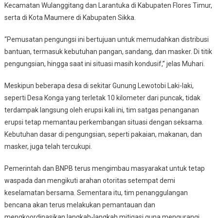
Kecamatan Wulanggitang dan Larantuka di Kabupaten Flores Timur,
serta di Kota Maumere di Kabupaten Sikka.
“Pemusatan pengungsi ini bertujuan untuk memudahkan distribusi
bantuan, termasuk kebutuhan pangan, sandang, dan masker. Di titik
pengungsian, hingga saat ini situasi masih kondusif,” jelas Muhari.
Meskipun beberapa desa di sekitar Gunung Lewotobi Laki-laki,
seperti Desa Konga yang terletak 10 kilometer dari puncak, tidak
terdampak langsung oleh erupsi kali ini, tim satgas penanganan
erupsi tetap memantau perkembangan situasi dengan seksama.
Kebutuhan dasar di pengungsian, seperti pakaian, makanan, dan
masker, juga telah tercukupi.
Pemerintah dan BNPB terus mengimbau masyarakat untuk tetap
waspada dan mengikuti arahan otoritas setempat demi
keselamatan bersama. Sementara itu, tim penanggulangan
bencana akan terus melakukan pemantauan dan
mengkoordinasikan langkah-langkah mitigasi guna mengurangi