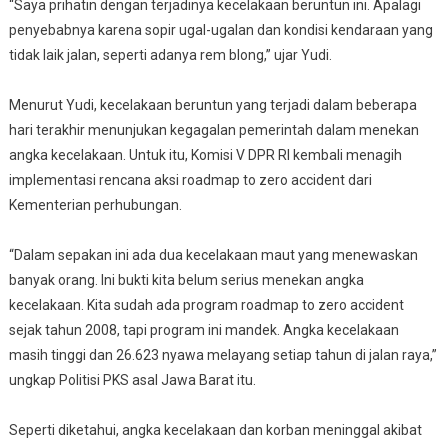
“Saya prihatin dengan terjadinya kecelakaan beruntun ini. Apalagi
penyebabnya karena sopir ugal-ugalan dan kondisi kendaraan yang
tidak laik jalan, seperti adanya rem blong,” ujar Yudi.
Menurut Yudi, kecelakaan beruntun yang terjadi dalam beberapa
hari terakhir menunjukan kegagalan pemerintah dalam menekan
angka kecelakaan. Untuk itu, Komisi V DPR RI kembali menagih
implementasi rencana aksi roadmap to zero accident dari
Kementerian perhubungan.
“Dalam sepakan ini ada dua kecelakaan maut yang menewaskan
banyak orang. Ini bukti kita belum serius menekan angka
kecelakaan. Kita sudah ada program roadmap to zero accident
sejak tahun 2008, tapi program ini mandek. Angka kecelakaan
masih tinggi dan 26.623 nyawa melayang setiap tahun di jalan raya,”
ungkap Politisi PKS asal Jawa Barat itu.
Seperti diketahui, angka kecelakaan dan korban meninggal akibat