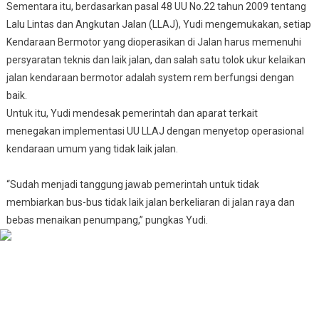
Sementara itu, berdasarkan pasal 48 UU No.22 tahun 2009 tentang
Lalu Lintas dan Angkutan Jalan (LLAJ), Yudi mengemukakan, setiap
Kendaraan Bermotor yang dioperasikan di Jalan harus memenuhi
persyaratan teknis dan laik jalan, dan salah satu tolok ukur kelaikan
jalan kendaraan bermotor adalah system rem berfungsi dengan
baik.
Untuk itu, Yudi mendesak pemerintah dan aparat terkait
menegakan implementasi UU LLAJ dengan menyetop operasional
kendaraan umum yang tidak laik jalan.
“Sudah menjadi tanggung jawab pemerintah untuk tidak
membiarkan bus-bus tidak laik jalan berkeliaran di jalan raya dan
bebas menaikan penumpang,” pungkas Yudi.