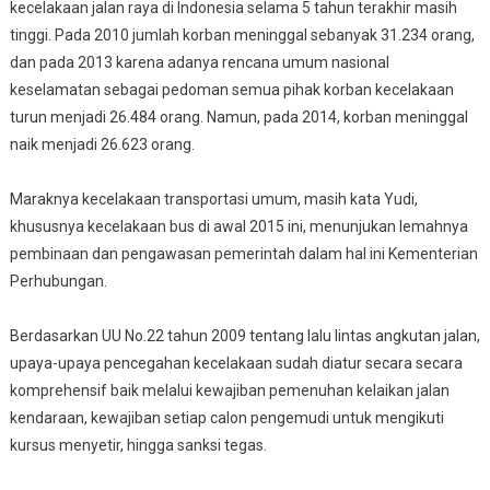
kecelakaan jalan raya di Indonesia selama 5 tahun terakhir masih
tinggi. Pada 2010 jumlah korban meninggal sebanyak 31.234 orang,
dan pada 2013 karena adanya rencana umum nasional
keselamatan sebagai pedoman semua pihak korban kecelakaan
turun menjadi 26.484 orang. Namun, pada 2014, korban meninggal
naik menjadi 26.623 orang.
Maraknya kecelakaan transportasi umum, masih kata Yudi,
khususnya kecelakaan bus di awal 2015 ini, menunjukan lemahnya
pembinaan dan pengawasan pemerintah dalam hal ini Kementerian
Perhubungan.
Berdasarkan UU No.22 tahun 2009 tentang lalu lintas angkutan jalan,
upaya-upaya pencegahan kecelakaan sudah diatur secara secara
komprehensif baik melalui kewajiban pemenuhan kelaikan jalan
kendaraan, kewajiban setiap calon pengemudi untuk mengikuti
kursus menyetir, hingga sanksi tegas.