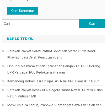
Cari
untuk:
KABAR TERKINI
Gerakan Rakyat Soroti Patriot Bond dan Merah Putih Bond,
Khawatir Jadi Celah Pencucian Uang
Lindungi Masyarakat dan Ketahanan Pangan, PB PDHI Dorong
DPR Percepat RUU Kedokteran Hewan
Kemendag: Imbal Hasil Obligasi AS Naik, HPE Emas Ikut Turun
Gerakan Rakyat Desak DPR Segera Bahas Revisi UU Pemilu dan
Patuhi Putusan MK
Meski Usia 74 Tahun, Prabowo : Semangat Saya Tak Kalah dari