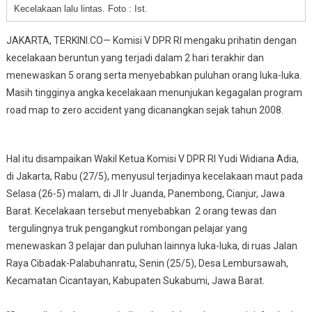
Kecelakaan lalu lintas. Foto : Ist.
JAKARTA, TERKINI.CO— Komisi V DPR RI mengaku prihatin dengan
kecelakaan beruntun yang terjadi dalam 2 hari terakhir dan
menewaskan 5 orang serta menyebabkan puluhan orang luka-luka.
Masih tingginya angka kecelakaan menunjukan kegagalan program
road map to zero accident yang dicanangkan sejak tahun 2008.
Hal itu disampaikan Wakil Ketua Komisi V DPR RI Yudi Widiana Adia,
di Jakarta, Rabu (27/5), menyusul terjadinya kecelakaan maut pada
Selasa (26-5) malam, di Jl Ir Juanda, Panembong, Cianjur, Jawa
Barat. Kecelakaan tersebut menyebabkan 2 orang tewas dan
tergulingnya truk pengangkut rombongan pelajar yang
menewaskan 3 pelajar dan puluhan lainnya luka-luka, di ruas Jalan
Raya Cibadak-Palabuhanratu, Senin (25/5), Desa Lembursawah,
Kecamatan Cicantayan, Kabupaten Sukabumi, Jawa Barat.