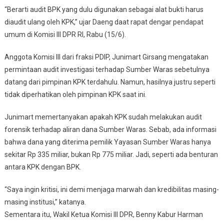
“Berarti audit BPK yang dulu digunakan sebagai alat bukti harus
diaudit ulang oleh KPK,” ujar Daeng daat rapat dengar pendapat
umum di Komisi III DPR RI, Rabu (15/6).
Anggota Komisi III dari fraksi PDIP, Junimart Girsang mengatakan
permintaan audit investigasi terhadap Sumber Waras sebetulnya
datang dari pimpinan KPK terdahulu. Namun, hasilnya justru seperti
tidak diperhatikan oleh pimpinan KPK saat ini.
Junimart memertanyakan apakah KPK sudah melakukan audit
forensik terhadap aliran dana Sumber Waras. Sebab, ada informasi
bahwa dana yang diterima pemilik Yayasan Sumber Waras hanya
sekitar Rp 335 miliar, bukan Rp 775 miliar. Jadi, seperti ada benturan
antara KPK dengan BPK.
“Saya ingin kritisi, ini demi menjaga marwah dan kredibilitas masing-
masing institusi,” katanya.
Sementara itu, Wakil Ketua Komisi III DPR, Benny Kabur Harman