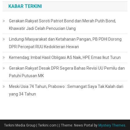
KABAR TERKINI
Gerakan Rakyat Soroti Patriot Bond dan Merah Putih Bond,
Khawatir Jadi Celah Pencucian Uang
Lindungi Masyarakat dan Ketahanan Pangan, PB PDHI Dorong
DPR Percepat RUU Kedokteran Hewan
Kemendag: Imbal Hasil Obligasi AS Naik, HPE Emas Ikut Turun
Gerakan Rakyat Desak DPR Segera Bahas Revisi UU Pemilu dan
Patuhi Putusan MK
Meski Usia 74 Tahun, Prabowo : Semangat Saya Tak Kalah dari
yang 34 Tahun
Terkini Media Group | Terkini.com |
|
Theme: News Portal by
Mystery Themes
.