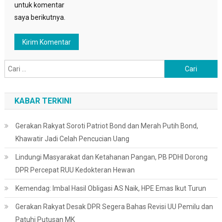
untuk komentar
saya berikutnya.
Cari
untuk:
KABAR TERKINI
Gerakan Rakyat Soroti Patriot Bond dan Merah Putih Bond,
Khawatir Jadi Celah Pencucian Uang
Lindungi Masyarakat dan Ketahanan Pangan, PB PDHI Dorong
DPR Percepat RUU Kedokteran Hewan
Kemendag: Imbal Hasil Obligasi AS Naik, HPE Emas Ikut Turun
Gerakan Rakyat Desak DPR Segera Bahas Revisi UU Pemilu dan
Patuhi Putusan MK