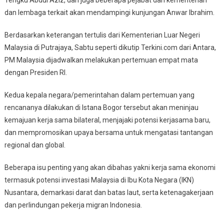
Tengku Abdul Aziz, dan juga beberapa pejabat dari kementerian
dan lembaga terkait akan mendampingi kunjungan Anwar Ibrahim.
Berdasarkan keterangan tertulis dari Kementerian Luar Negeri
Malaysia di Putrajaya, Sabtu seperti dikutip Terkini.com dari Antara,
PM Malaysia dijadwalkan melakukan pertemuan empat mata
dengan Presiden RI.
Kedua kepala negara/pemerintahan dalam pertemuan yang
rencananya dilakukan di Istana Bogor tersebut akan meninjau
kemajuan kerja sama bilateral, menjajaki potensi kerjasama baru,
dan mempromosikan upaya bersama untuk mengatasi tantangan
regional dan global.
Beberapa isu penting yang akan dibahas yakni kerja sama ekonomi
termasuk potensi investasi Malaysia di Ibu Kota Negara (IKN)
Nusantara, demarkasi darat dan batas laut, serta ketenagakerjaan
dan perlindungan pekerja migran Indonesia.