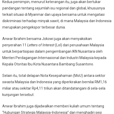
Kedua pemimpin, menurut keterangan itu, juga akan bertukar
pandangan tentang sejumlah isu regional dan global, khususnya
terkait situasi di Myanmar dan upaya bersama untuk mengatasi
diskriminasi terhadap minyak sawit, di mana Malaysia dan Indonesia
merupakan pengekspor terbesar dunia.
Anwar Ibrahim bersama Jokowi juga akan menyaksikan
penyerahan 11
Letters of Interest
(Lol) dari perusahaan Malaysia
untuk berpartisipasi dalam pengembangan IKN Nusantara oleh
Menteri Perdagangan Internasional dan Industri Malaysia kepada
Kepala Otoritas Ibu Kota Nusantara Bambang Susantono.
Selain itu, total delapan Nota Kesepahaman (MoU) antara sektor
swasta Malaysia dan Indonesia yang diperkirakan bernilai RM1,16
miliar atau sekitar Rp4,11 triliun akan ditandatangani di sela-sela
kunjungan tersebut.
Anwar Ibrahim juga dijadwalkan memberi kuliah umum tentang
“Hubungan Strategis Malaysia-Indonesia” dan menghadiri sesi