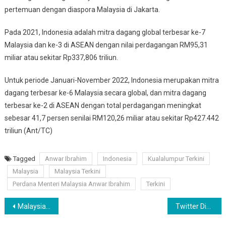
pertemuan dengan diaspora Malaysia di Jakarta.
Pada 2021, Indonesia adalah mitra dagang global terbesar ke-7
Malaysia dan ke-3 di ASEAN dengan nilai perdagangan RM95,31
miliar atau sekitar Rp337,806 triliun.
Untuk periode Januari-November 2022, Indonesia merupakan mitra
dagang terbesar ke-6 Malaysia secara global, dan mitra dagang
terbesar ke-2 di ASEAN dengan total perdagangan meningkat
sebesar 41,7 persen senilai RM120,26 miliar atau sekitar Rp427.442
triliun (Ant/TC)
Tagged
Anwar Ibrahim
Indonesia
Kualalumpur Terkini
Malaysia
Malaysia Terkini
Perdana Menteri Malaysia Anwar Ibrahim
Terkini
Navigasi
Malaysia Menang Tipis 1-0 Atas Thailand di Semifinal AFF
Twitter Dikabarkan Diretas, 200 Juta Alamat Email Pengguna Bocor