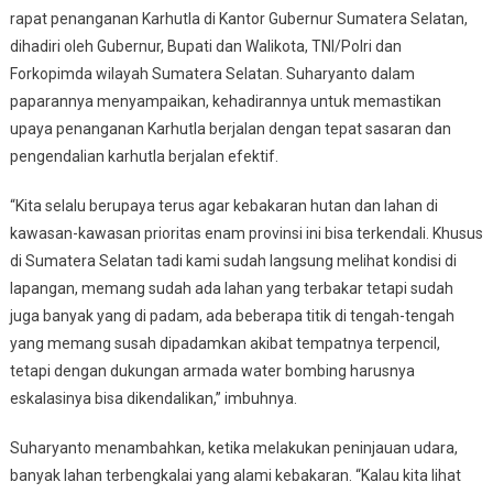
rapat penanganan Karhutla di Kantor Gubernur Sumatera Selatan,
dihadiri oleh Gubernur, Bupati dan Walikota, TNI/Polri dan
Forkopimda wilayah Sumatera Selatan. Suharyanto dalam
paparannya menyampaikan, kehadirannya untuk memastikan
upaya penanganan Karhutla berjalan dengan tepat sasaran dan
pengendalian karhutla berjalan efektif.
“Kita selalu berupaya terus agar kebakaran hutan dan lahan di
kawasan-kawasan prioritas enam provinsi ini bisa terkendali. Khusus
di Sumatera Selatan tadi kami sudah langsung melihat kondisi di
lapangan, memang sudah ada lahan yang terbakar tetapi sudah
juga banyak yang di padam, ada beberapa titik di tengah-tengah
yang memang susah dipadamkan akibat tempatnya terpencil,
tetapi dengan dukungan armada water bombing harusnya
eskalasinya bisa dikendalikan,” imbuhnya.
Suharyanto menambahkan, ketika melakukan peninjauan udara,
banyak lahan terbengkalai yang alami kebakaran. “Kalau kita lihat