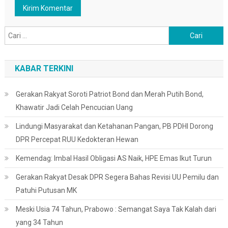
Cari
untuk:
KABAR TERKINI
Gerakan Rakyat Soroti Patriot Bond dan Merah Putih Bond,
Khawatir Jadi Celah Pencucian Uang
Lindungi Masyarakat dan Ketahanan Pangan, PB PDHI Dorong
DPR Percepat RUU Kedokteran Hewan
Kemendag: Imbal Hasil Obligasi AS Naik, HPE Emas Ikut Turun
Gerakan Rakyat Desak DPR Segera Bahas Revisi UU Pemilu dan
Patuhi Putusan MK
Meski Usia 74 Tahun, Prabowo : Semangat Saya Tak Kalah dari
yang 34 Tahun