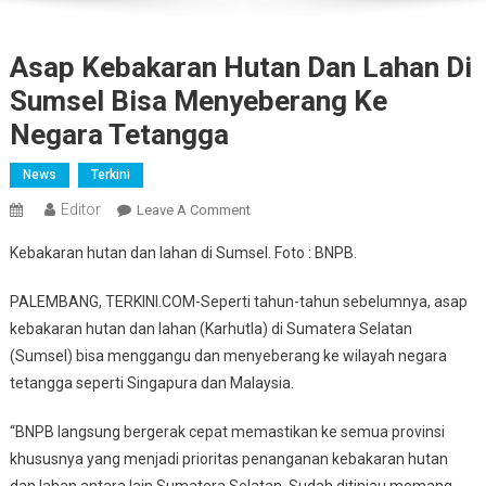
Asap Kebakaran Hutan Dan Lahan Di
Sumsel Bisa Menyeberang Ke
Negara Tetangga
News
Terkini
Editor
On
Leave A Comment
Asap
Kebakaran hutan dan lahan di Sumsel. Foto : BNPB.
Kebakaran
Hutan
PALEMBANG, TERKINI.COM-Seperti tahun-tahun sebelumnya, asap
Dan
kebakaran hutan dan lahan (Karhutla) di Sumatera Selatan
Lahan
(Sumsel) bisa menggangu dan menyeberang ke wilayah negara
Di
tetangga seperti Singapura dan Malaysia.
Sumsel
Bisa
“BNPB langsung bergerak cepat memastikan ke semua provinsi
Menyeberang
khususnya yang menjadi prioritas penanganan kebakaran hutan
Ke
Negara