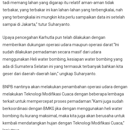
tadi memang lahan yang digarap itu relatif aman-aman tidak
terbakar, yang terbakar ini kan lahan-lahan yang terbengkalai, nah
yang terbengkalai ini mungkin kita perlu sampaikan data ini setelah
sampai di Jakarta,” tutur Suharyanto.
Upaya pencegahan Karhutla pun telah dilakukan dengan
memberikan dukungan operasi udara maupun operasi darat.“Ini
sudah dilakukan pemadaman secara masif dari udara
menggunakan Heli water bombing, kesiapan water bombing yang
ada di Sumatera Selatan ini yang termasuk terbanyak bahkan kita
geser dari daerah-daerah lain,” ungkap Suharyanto.
BNPB nantinya akan melakukan penambahan operasi udara dengan
melakukan Teknologi Modifikasi Cuaca dengan beberapa lembaga
terkait untuk mempercepat proses pemadaman.“Kami juga sudah
berkoordinasi dengan BMKG jika dengan menggunakan heli water
bombing itu kurang maksimal, maka kita juga akan berusaha untuk
kembali mendatangkan hujan dengan Teknologi Modifikasi Cuaca,”