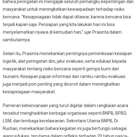
bahwa peringatan ini mengajak seluruh pemangku kepentingan dan
masyarakat untuk meningkatkan kewaspadaan terhadap risiko
bencana. “Kesiapsiagaan tidak dapat ditawar, karena bencana bisa
terjadi kapan saja. Persiapan yang kita lakukan hari ini bisa
menyelamatkan nyawa di kemudian hari,” ujar Prasinta dalam
sambutannya.
Selain itu, Prasinta menekankan pentingnya pemeriksaan kesiapan
logistik, alat peringatan dini, jalur evakuasi, serta edukasi kepada
masyarakat tentang risiko bencana seperti gempa bumi dan
tsunami. Kesiapan papan informasi dan rambu-rambu evakuasi
juga menjadi poin penting yang disoroti dalam meningkatkan
kesiapsiagaan masyarakat.
Pameran kebencanaan yang turut digelar dalam rangkaian acara
tersebut menghadirkan berbagai organisasi seperti BNPB, BPBD,
LSM, dan lembaga kerelawanan. Sekretaris Utama BNPB, Dr.
Rustian, menekankan bahwa kegiatan ini juga berfungsi sebagai
ajang edukasi, terutama dalam refleksi terhadap 20 tahun pasca-