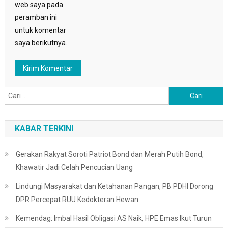
web saya pada
peramban ini
untuk komentar
saya berikutnya.
Cari
untuk:
KABAR TERKINI
Gerakan Rakyat Soroti Patriot Bond dan Merah Putih Bond,
Khawatir Jadi Celah Pencucian Uang
Lindungi Masyarakat dan Ketahanan Pangan, PB PDHI Dorong
DPR Percepat RUU Kedokteran Hewan
Kemendag: Imbal Hasil Obligasi AS Naik, HPE Emas Ikut Turun