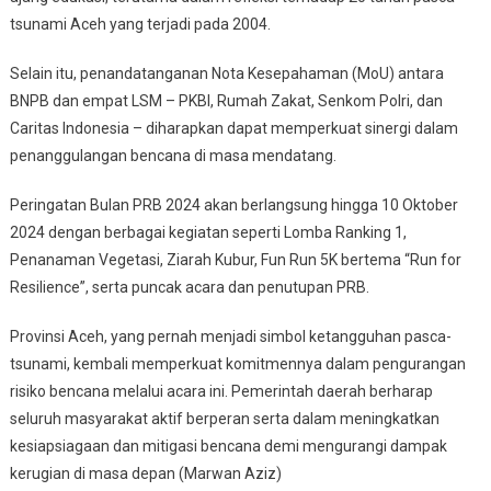
tsunami Aceh yang terjadi pada 2004.
Selain itu, penandatanganan Nota Kesepahaman (MoU) antara
BNPB dan empat LSM – PKBI, Rumah Zakat, Senkom Polri, dan
Caritas Indonesia – diharapkan dapat memperkuat sinergi dalam
penanggulangan bencana di masa mendatang.
Peringatan Bulan PRB 2024 akan berlangsung hingga 10 Oktober
2024 dengan berbagai kegiatan seperti Lomba Ranking 1,
Penanaman Vegetasi, Ziarah Kubur, Fun Run 5K bertema “Run for
Resilience”, serta puncak acara dan penutupan PRB.
Provinsi Aceh, yang pernah menjadi simbol ketangguhan pasca-
tsunami, kembali memperkuat komitmennya dalam pengurangan
risiko bencana melalui acara ini. Pemerintah daerah berharap
seluruh masyarakat aktif berperan serta dalam meningkatkan
kesiapsiagaan dan mitigasi bencana demi mengurangi dampak
kerugian di masa depan (Marwan Aziz)