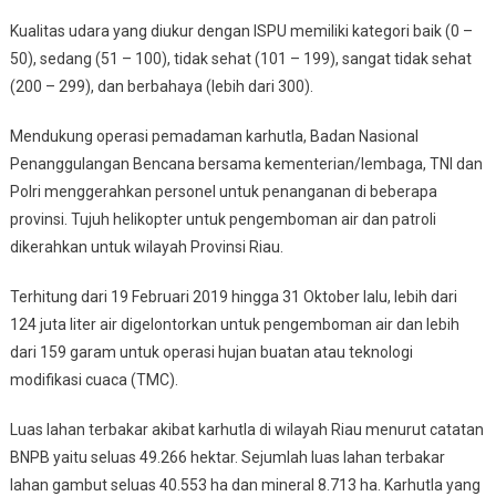
Kualitas udara yang diukur dengan ISPU memiliki kategori baik (0 –
50), sedang (51 – 100), tidak sehat (101 – 199), sangat tidak sehat
(200 – 299), dan berbahaya (lebih dari 300).
Mendukung operasi pemadaman karhutla, Badan Nasional
Penanggulangan Bencana bersama kementerian/lembaga, TNI dan
Polri menggerahkan personel untuk penanganan di beberapa
provinsi. Tujuh helikopter untuk pengemboman air dan patroli
dikerahkan untuk wilayah Provinsi Riau.
Terhitung dari 19 Februari 2019 hingga 31 Oktober lalu, lebih dari
124 juta liter air digelontorkan untuk pengemboman air dan lebih
dari 159 garam untuk operasi hujan buatan atau teknologi
modifikasi cuaca (TMC).
Luas lahan terbakar akibat karhutla di wilayah Riau menurut catatan
BNPB yaitu seluas 49.266 hektar. Sejumlah luas lahan terbakar
lahan gambut seluas 40.553 ha dan mineral 8.713 ha. Karhutla yang