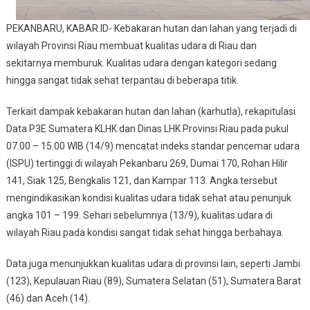
PEKANBARU, KABAR.ID- Kebakaran hutan dan lahan yang terjadi di
wilayah Provinsi Riau membuat kualitas udara di Riau dan
sekitarnya memburuk. Kualitas udara dengan kategori sedang
hingga sangat tidak sehat terpantau di beberapa titik.
Terkait dampak kebakaran hutan dan lahan (karhutla), rekapitulasi
Data P3E Sumatera KLHK dan Dinas LHK Provinsi Riau pada pukul
07.00 – 15.00 WIB (14/9) mencatat indeks standar pencemar udara
(ISPU) tertinggi di wilayah Pekanbaru 269, Dumai 170, Rohan Hilir
141, Siak 125, Bengkalis 121, dan Kampar 113. Angka tersebut
mengindikasikan kondisi kualitas udara tidak sehat atau penunjuk
angka 101 – 199. Sehari sebelumnya (13/9), kualitas udara di
wilayah Riau pada kondisi sangat tidak sehat hingga berbahaya.
Data juga menunjukkan kualitas udara di provinsi lain, seperti Jambi
(123), Kepulauan Riau (89), Sumatera Selatan (51), Sumatera Barat
(46) dan Aceh (14).